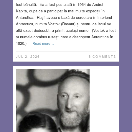
fost bănuită. Ea a fost postulată în 1964 de Andrei
Kapița, după ce a participat la mai multe expediții în
Antarctica. Rușii aveau o bază de cercetare în interiorul
Antarcticii, numită Vostok (Răsărit) și pentru că lacul se
află exact dedesubt, a primit același nume. (Vostok a fost
și numele corabiei rusești care a descoperit Antarctica în
1820.)
Read more…
JUL 2, 2026
6 COMMENTS