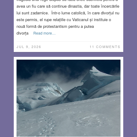
avea un fiu care să continue dinastia, dar toate încercările
lui sunt zadarnice. Într-o lume catolică, în care divorțul nu
este permis, el rupe relațiile cu Vaticanul și instituie o
nouă formă de protestantism pentru a putea
divorța
Read more…
JUL 9, 2026
11 COMMENTS