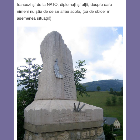
francezi și de la NATO, diplomați și alții, despre care
nimeni nu știa de ce se aflau acolo, (ca de obicei în
asemenea situații!)