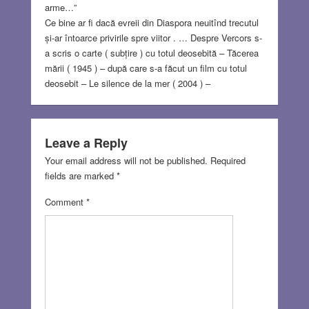
arme…”
Ce bine ar fi dacă evreii din Diaspora neuitînd trecutul
și-ar întoarce privirile spre viitor . … Despre Vercors s-
a scris o carte ( subțire ) cu totul deosebită – Tăcerea
mării ( 1945 ) – după care s-a făcut un film cu totul
deosebit – Le silence de la mer ( 2004 ) –
Leave a Reply
Your email address will not be published.
Required
fields are marked
*
Comment
*