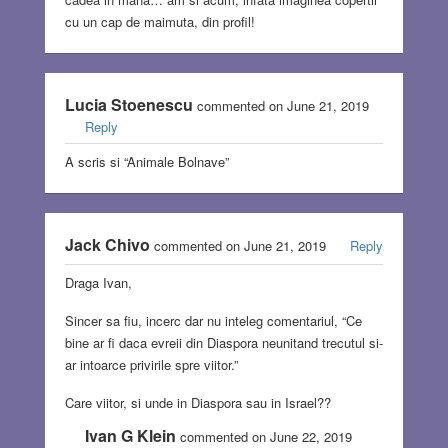
cu un cap de maimuta, din profil!
Lucia Stoenescu
commented on June 21, 2019
Reply
A scris si “Animale Bolnave”
Jack Chivo
commented on June 21, 2019
Reply
Draga Ivan,
Sincer sa fiu, incerc dar nu inteleg comentariul, “Ce
bine ar fi daca evreii din Diaspora neunitand trecutul si-
ar intoarce privirile spre viitor.”
Care viitor, si unde in Diaspora sau in Israel??
Ivan G Klein
commented on June 22, 2019