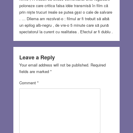
poloneze care critica falsa idée transmisă în film că
prin niște trucuri ireale se putea gșsi o cale de salvare
. … Dilema am rezolvat-o : filmul ar fi trebuit să aibă
un epilog alb-negru , de vre-o 5 minute care să pună
spectatorul la curent cu realitatea . Efectul ar fi dublu .
Leave a Reply
Your email address will not be published.
Required
fields are marked
*
Comment
*