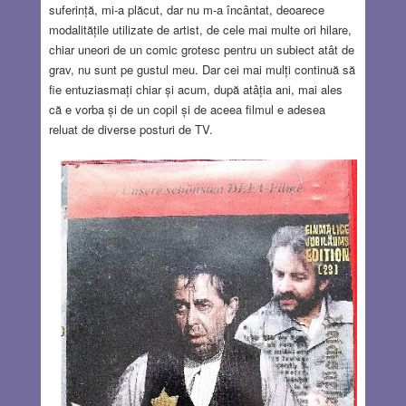
suferință, mi-a plăcut, dar nu m-a încântat, deoarece
modalitățile utilizate de artist, de cele mai multe ori hilare,
chiar uneori de un comic grotesc pentru un subiect atât de
grav, nu sunt pe gustul meu. Dar cei mai mulți continuă să
fie entuziasmați chiar și acum, după atâția ani, mai ales
că e vorba și de un copil și de aceea filmul e adesea
reluat de diverse posturi de TV.