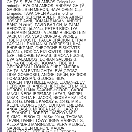
GHIŢĂ ŞI EVA GALAMBOS Colegiul de
redacţie: EVA GALAMBOS, ANDREA GHIŢĂ,
GABRIEL BEN MERON, HAVA OREN, Cap
Limpede: HAVA OREN Autori în ordine
alfabetică: SERENA ADLER, IRINA AIRINEI,
JOSSEF AVNI, ROMAN BAICAN, ANDREI
BANC (d.2018), DAVID BAR-ON, MIRJAM
BERCOVICI (d.2024), PETER BIRO, LYA
BENJAMIN (d.2023), VLADIMIR BRUNSTEIN,
JACK CHIVO, VLAD CIURDAR, VIOREL-
TIBERIU COSTE, PAULA CRĂCIUN, EFRAIM
DASCĂLU, EMILIAN M. DOBRESCU, ILYA
EHRENKRANZ, GHEORGHE EISIKOVITS
(d.2024 ), RODICA EIZIKOVITS, TIBERIU
EZRI, GEORGE FARKAS, SIMONA FUCHS,
EVA GALAMBOS, DORIAN GALBINSKI,
DOINA GECSE-BORGOVAN, TIBERIU
GEORGESCU, MONICA GHEŢ, ANDREA
GHIŢĂ, VALENTIN GHIŢĂ, EVA GROSZ,
LIDIA GOMBOŞIU, ANDREI GRÜN, BEDROS
HORASANGIAN, GEORGE HIDA,
FLORENTINO HIMELBRAND, LUCIAN-ZEEV
HERSCOVICI, ANDREI HERZLINGER, MIREL
HORODI, LIANA SAXONE-HORODI, CAROL
IANCU, VERA IEREMIAŞ-LAZAR, ANDREI
IZSAK, DELIA B. JACOB, NICOLAE KALLÓS
(d. 2018), DÁNIEL KÁROLY (d.2018), MIKE
KLEIN, GEORGE KUN, EDI KUPFERBERG,
ANCA LASLO, MIRCEA LASLO, LASZLO
ALEXANDRU, RÓBERT LACZKÓ VASS,
ŞLOMO LEIBOVICI LAIŞ(d.2014), THOMAS
LEWIN, DANIEL LŐWY, IRINA MARKOVITS,
ALEXANDRU MARINESCU, VERA MEDREA,
GABRIEL BEN MERON, MAGDA
MIHĂILESCU, STRUL MOISA, TEREZA