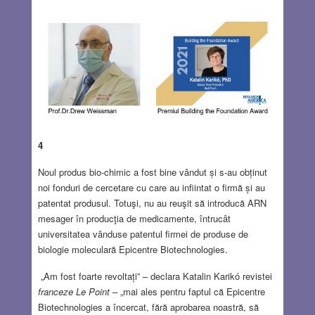
4
Noul produs bio-chimic a fost bine vândut și s-au obținut
noi fonduri de cercetare cu care au infiintat o firmă și au
patentat produsul. Totuşi, nu au reuşit să introducă ARN
mesager în producţia de medicamente, întrucât
universitatea vânduse patentul firmei de produse de
biologie moleculară Epicentre Biotechnologies.
„Am fost foarte revoltați” – declara Katalin Karikó revistei
franceze Le Point
– „mai ales pentru faptul că Epicentre
Biotechnologies a încercat, fără aprobarea noastră, să