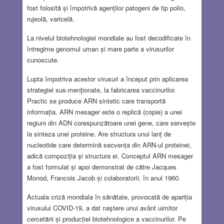
fost folosită și împotrivă agenților patogeni de tip polio,
rujeolă, varicelă.
La nivelul biotehnologiei mondiale au fost decodificate în
întregime genomul uman și mare parte a virusurilor
cunoscute.
Lupta împotriva acestor virusuri a început prin aplicarea
strategiei sus-menţionate, la fabricarea vaccinurilor.
Practic se produce ARN sintetic care transportă
informația. ARN mesager este o replică (copie) a unei
regiuni din ADN corespunzătoare unei gene, care servește
la sinteza unei proteine. Are structura unui lanț de
nucleotide care determină secvența din ARN-ul proteinei,
adică compoziția și structura ei. Conceptul ARN mesager
a fost formulat și apoi demonstrat de către Jacques
Monod, Francois Jacob și colaboratorii, în anul 1960.
Actuala criză mondiala în sănătate, provocată de apariția
virusului COVID-19, a dat naştere unui avânt uimitor
cercetării și producției biotehnologice a vaccinurilor. Pe