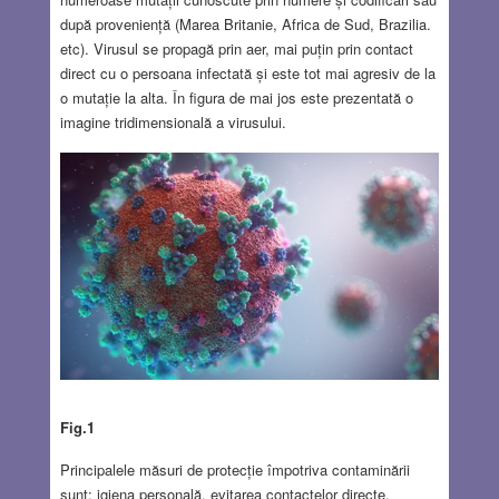
după proveniență (Marea Britanie, Africa de Sud, Brazilia.
etc). Virusul se propagă prin aer, mai puțin prin contact
direct cu o persoana infectată și este tot mai agresiv de la
o mutație la alta. În figura de mai jos este prezentată o
imagine tridimensională a virusului.
Fig.1
Principalele măsuri de protecție împotriva contaminării
sunt: igiena personală, evitarea contactelor directe,