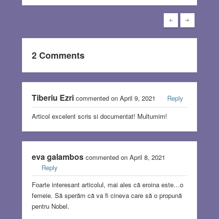
2 Comments
Tiberiu Ezri
commented on April 9, 2021
Reply
Articol excelent scris si documentat! Multumim!
eva galambos
commented on April 8, 2021
Reply
Foarte interesant articolul, mai ales că eroina este…o
femeie. Să sperăm că va fi cineva care să o propună
pentru Nobel.