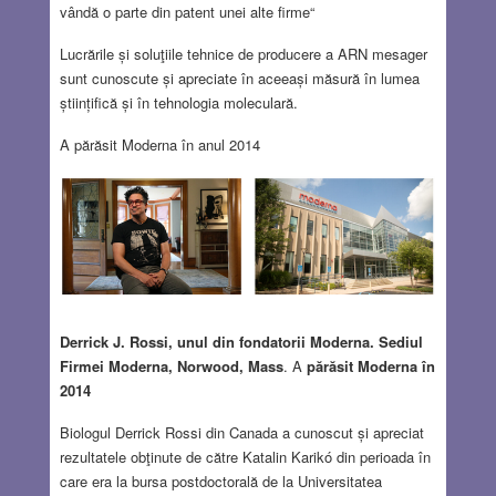
vândă o parte din patent unei alte firme“
Lucrările și soluţiile tehnice de producere a ARN mesager
sunt cunoscute și apreciate în aceeași măsură în lumea
științifică și în tehnologia moleculară.
A părăsit Moderna în anul 2014
Derrick J. Rossi, unul din fondatorii Moderna. Sediul
Firmei Moderna, Norwood, Mass
. A
părăsit Moderna în
2014
Biologul Derrick Rossi din Canada a cunoscut și apreciat
rezultatele obţinute de către Katalin Karikó din perioada în
care era la bursa postdoctorală de la Universitatea