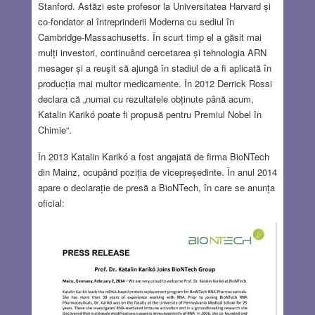
Stanford. Astăzi este profesor la Universitatea Harvard și
co-fondator al întreprinderii Moderna cu sediul în
Cambridge-Massachusetts. În scurt timp el a găsit mai
mulți investori, continuând cercetarea și tehnologia ARN
mesager și a reuşit să ajungă în stadiul de a fi aplicată în
producția mai multor medicamente. În 2012 Derrick Rossi
declara că „numai cu rezultatele obținute până acum,
Katalin Karikó poate fi propusă pentru Premiul Nobel în
Chimie“.
În 2013 Katalin Karikó a fost angajată de firma BioNTech
din Mainz, ocupând poziția de vicepreședinte. În anul 2014
apare o declarație de presă a BioNTech, în care se anunța
oficial: