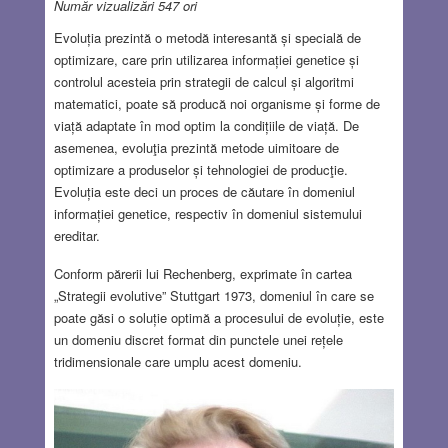
Număr vizualizări 547 ori
Evoluția prezintă o metodă interesantă și specială de
optimizare, care prin utilizarea informației genetice și
controlul acesteia prin strategii de calcul și algoritmi
matematici, poate să producă noi organisme și forme de
viață adaptate în mod optim la condițiile de viață. De
asemenea, evoluţia prezintă metode uimitoare de
optimizare a produselor și tehnologiei de producţie.
Evoluția este deci un proces de căutare în domeniul
informației genetice, respectiv în domeniul sistemului
ereditar.
Conform părerii lui Rechenberg, exprimate în cartea
„Strategii evolutive” Stuttgart 1973, domeniul în care se
poate găsi o soluție optimă a procesului de evoluție, este
un domeniu discret format din punctele unei rețele
tridimensionale care umplu acest domeniu.