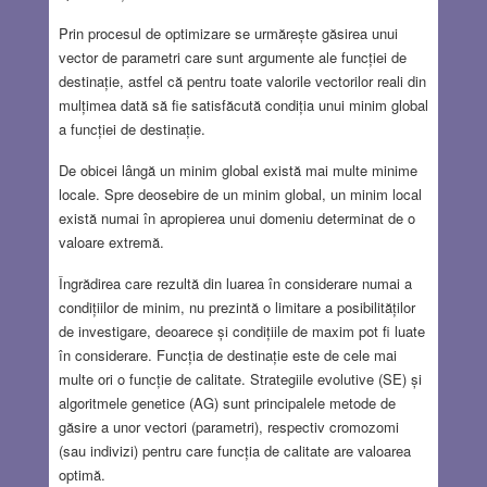
Prin procesul de optimizare se urmărește găsirea unui
vector de parametri care sunt argumente ale funcției de
destinație, astfel că pentru toate valorile vectorilor reali din
mulțimea dată să fie satisfăcută condiția unui minim global
a funcției de destinație.
De obicei lângă un minim global există mai multe minime
locale. Spre deosebire de un minim global, un minim local
există numai în apropierea unui domeniu determinat de o
valoare extremă.
Îngrădirea care rezultă din luarea în considerare numai a
condițiilor de minim, nu prezintă o limitare a posibilităților
de investigare, deoarece și condițiile de maxim pot fi luate
în considerare. Funcția de destinație este de cele mai
multe ori o funcție de calitate. Strategiile evolutive (SE) și
algoritmele genetice (AG) sunt principalele metode de
găsire a unor vectori (parametri), respectiv cromozomi
(sau indivizi) pentru care funcția de calitate are valoarea
optimă.