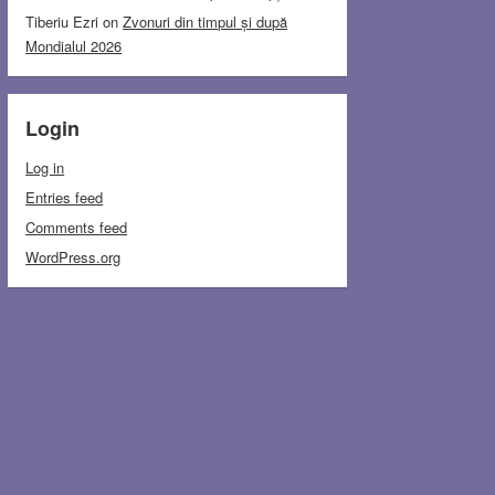
Tiberiu Ezri
on
Zvonuri din timpul și după
Mondialul 2026
Login
Log in
Entries feed
Comments feed
WordPress.org