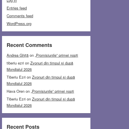
Log in
Entries feed
Comments feed
WordPress.org
Recent Comments
Andrea Ghiţă
on
„Promisiunile” primei nopți
tiberiu ezri
on
Zvonuri din timpul și după
Mondialul 2026
Tiberiu Ezri
on
Zvonuri din timpul și după
Mondialul 2026
Hava Oren
on
„Promisiunile” primei nopți
Tiberiu Ezri
on
Zvonuri din timpul și după
Mondialul 2026
Recent Posts