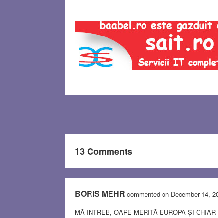
13 Comments
BORIS MEHR
commented on December 14, 2
MĂ ÎNTREB, OARE MERITĂ EUROPA ȘI CHIAR