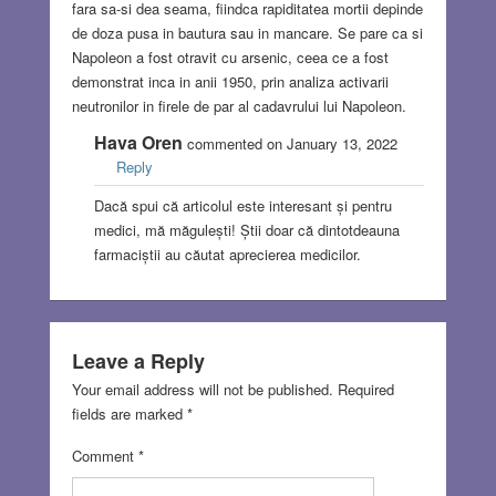
fara sa-si dea seama, fiindca rapiditatea mortii depinde
de doza pusa in bautura sau in mancare. Se pare ca si
Napoleon a fost otravit cu arsenic, ceea ce a fost
demonstrat inca in anii 1950, prin analiza activarii
neutronilor in firele de par al cadavrului lui Napoleon.
Hava Oren
commented on January 13, 2022
Reply
Dacă spui că articolul este interesant și pentru
medici, mă măgulești! Știi doar că dintotdeauna
farmaciștii au căutat aprecierea medicilor.
Leave a Reply
Your email address will not be published.
Required
fields are marked
*
Comment
*