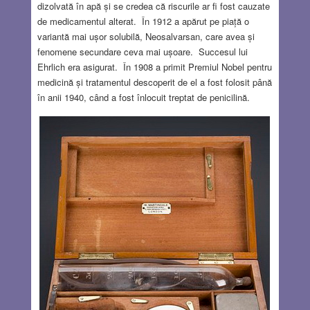
dizolvată în apă și se credea că riscurile ar fi fost cauzate
de medicamentul alterat. În 1912 a apărut pe piață o
variantă mai ușor solubilă, Neosalvarsan, care avea și
fenomene secundare ceva mai ușoare. Succesul lui
Ehrlich era asigurat. În 1908 a primit Premiul Nobel pentru
medicină și tratamentul descoperit de el a fost folosit până
în anii 1940, când a fost înlocuit treptat de penicilină.