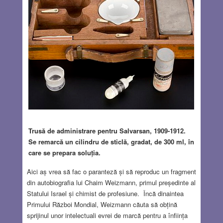
Trusă de administrare pentru Salvarsan, 1909-1912.
Se remarcă un cilindru de sticlă, gradat, de 300 ml, în
care se prepara soluția.
Aici aș vrea să fac o paranteză și să reproduc un fragment
din autobiografia lui Chaim Weizmann, primul președinte al
Statului Israel și chimist de profesiune. Încă dinaintea
Primului Război Mondial, Weizmann căuta să obțină
sprijinul unor intelectuali evrei de marcă pentru a înființa