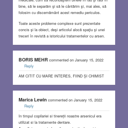
bine, să le separăm şi să le cântărim şi, mai ales, să
folosim cu discernământ acest remediu periculos.
Toate aceste probleme complexe sunt prezentate
concis şi la obiect, deşi articolul alocă spaţiu şi unei
treceri în revistă a istoricului tratamentelor cu arsen.
BORIS MEHR
commented on January 15, 2022
Reply
AM CITIT CU MARE INTERES, FIIND ȘI CHIMIST
Marica Lewin
commented on January 15, 2022
Reply
In timpul copilariei si tinereții noastre arsenicul era
utilizat si la tratamente dentare.