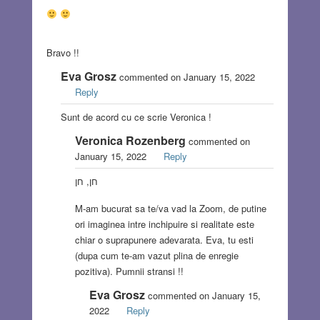
Bravo !!
Eva Grosz
commented on January 15, 2022
Reply
Sunt de acord cu ce scrie Veronica !
Veronica Rozenberg
commented on
January 15, 2022
Reply
חן, חן
M-am bucurat sa te/va vad la Zoom, de putine
ori imaginea intre inchipuire si realitate este
chiar o suprapunere adevarata. Eva, tu esti
(dupa cum te-am vazut plina de enregie
pozitiva). Pumnii stransi !!
Eva Grosz
commented on January 15,
2022
Reply