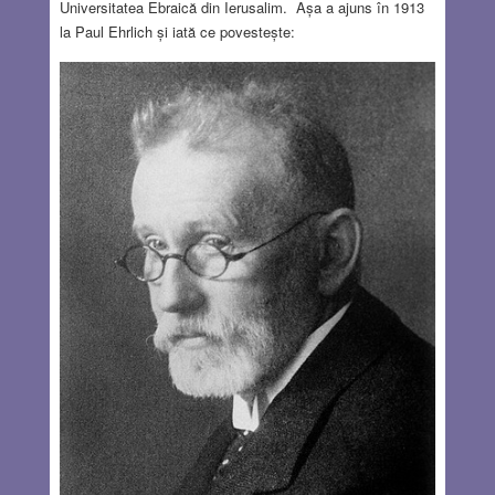
Universitatea Ebraică din Ierusalim. Așa a ajuns în 1913
la Paul Ehrlich și iată ce povestește: