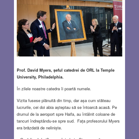
Prof. David Myers, șeful catedrei de ORL la Temple
University, Philadelphia.
În zilele noastre catedra îi poartă numele.
Vizita fusese plănuită din timp, dar așa cum stăteau
lucrurile, cei doi abia așteptau să se întoarcă acasă. Pe
drumul de la aeroport spre Haifa, au întâlnit coloane de
tancuri îndreptându-se spre sud. Fața profesorului Myers
era brăzdată de neliniște.