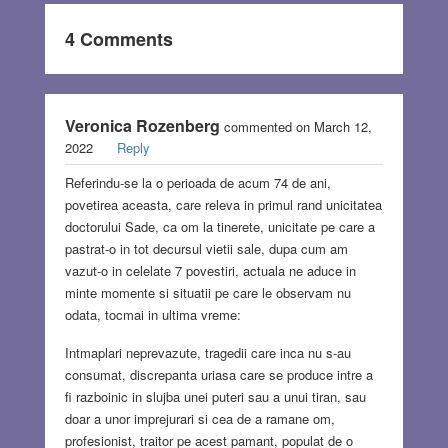
4 Comments
Veronica Rozenberg
commented on March 12,
2022
Reply
Referindu-se la o perioada de acum 74 de ani,
povetirea aceasta, care releva in primul rand unicitatea
doctorului Sade, ca om la tinerete, unicitate pe care a
pastrat-o in tot decursul vietii sale, dupa cum am
vazut-o in celelate 7 povestiri, actuala ne aduce in
minte momente si situatii pe care le observam nu
odata, tocmai in ultima vreme:
Intmaplari neprevazute, tragedii care inca nu s-au
consumat, discrepanta uriasa care se produce intre a
fi razboinic in slujba unei puteri sau a unui tiran, sau
doar a unor imprejurari si cea de a ramane om,
profesionist, traitor pe acest pamant, populat de o