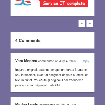
4 Comments
Vera Medrea
commented on July 4, 2025
Reply
Inspirat, original, autentic emoționant fără a fi patetic
sau larmoaiant, exact și conștient de țintă și efect, un
text minunat. Voi căuta și originalul dar traducerea
pare a fi chiar originalul. Felicitări.
Marica Lewin
commented on May 8, 2022