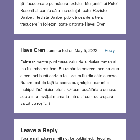
Şi traducerea e pe măsura textului. Mulţumiri lui Peter
Rosenthal pentru că a încredinţat textul Revistei
Baabel. Revista Baabel publică cea de a treia
traducere în foileton, toate datorate Havei Oren.
Hava Oren
commented on May 5, 2022
Reply
Felicitări pentru publicarea celui de al doilea roman al
tău în limba română! Eu rămân la părerea mea că asta
e cea mai bună carte a ta – cel puțin din câte cunosc.
Nu am fost de față la scena cu șmirglul, dar mi-o
închipui fără niciun efort. (Oricum bucătăria o cunosc,
acolo m-a învățat mama ta într-o zi cum se prepară
varză cu roșii…)
Leave a Reply
Your email address will not be published.
Required