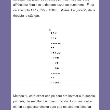
alfabetului ebraic și unde este cazul se pune zero. El dă
ca exemplu 127 x 355 = 45085. (Sensul e „invers”, de la
dreapta la stânga).
Metoda nu este exact cea pe care am învățat-o în școala
primară, dar rezultatul e corect. Iar dacă cumva printre
cititori se găsește cineva care știe ebraică mai bine ca