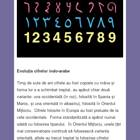
Evoluția cifrelor indo-arabe
Timp de sute de ani cifrele au fost copiate cu mâna și
forma lor s-a schimbat treptat, au apărut chiar două
variante: una occidentală (în roz), folosită în Spania și
Maroc, și una orientală în albastru), folosită în Orientul
Mijlociu. Cifrele folosite în Europa au fost preluate de la
cele occidentale. Forma standardizată a apărut numai
odată cu folosirea tiparului. În Orientul Mijlociu, unele țări
mai conservatoare continuă să folosească varianta
orientală, altele au trecut treptat la folosirea cifrelor