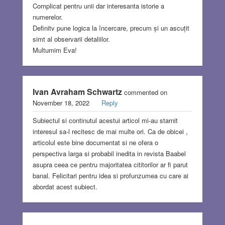
Complicat pentru unii dar interesanta istorie a
numerelor.
Definitv pune logica la încercare, precum și un ascuțit
simt al observarii detaliilor.
Multumim Eva!
Ivan Avraham Schwartz
commented on
November 18, 2022
Reply
Subiectul si continutul acestui articol mi-au starnit
interesul sa-l recitesc de mai multe ori. Ca de obicei ,
articolul este bine documentat si ne ofera o
perspectiva larga si probabil inedita in revista Baabel
asupra ceea ce pentru majoritatea cititorilor ar fi parut
banal. Felicitari pentru idea si profunzumea cu care ai
abordat acest subiect.