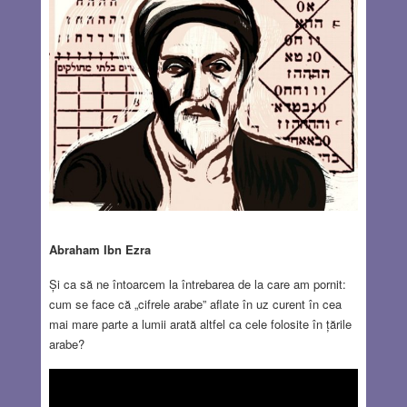
Abraham Ibn Ezra
Și ca să ne întoarcem la întrebarea de la care am pornit:
cum se face că „cifrele arabe” aflate în uz curent în cea
mai mare parte a lumii arată altfel ca cele folosite în țările
arabe?