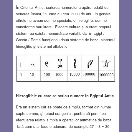
În Orientul Antic, scrierea numerelor a apărut odată cu
scrierea însuși, în urmă cu cca. 5000 de ani. În general
cifrele nu aveau semne speciale, ci hieroglife, semne
cuneiforme sau litere. Fiecare cultură și-a creat propriul
sistem, au existat nenumărate variații, dar în Egipt /
Grecia / Roma funcționau două sisteme de bază: sistemul
hieroglific și sistemul alfabetic.
Hieroglifele cu care se scriau numere în Egiptul Antic.
Era un sistem cât se poate de simplu, format din numai
șapte semne, și totuși era genial, pentru că permitea
efectuarea relativ simplă a operațiilor aritmetice de bază.
Iată cum s-ar face o adunare, de exemplu 27 + 3 = 30