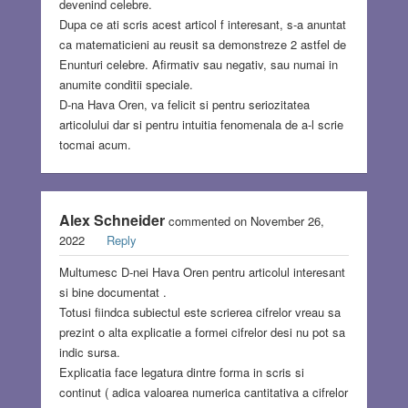
devenind celebre.
Dupa ce ati scris acest articol f interesant, s-a anuntat
ca matematicieni au reusit sa demonstreze 2 astfel de
Enunturi celebre. Afirmativ sau negativ, sau numai in
anumite conditii speciale.
D-na Hava Oren, va felicit si pentru seriozitatea
articolului dar si pentru intuitia fenomenala de a-l scrie
tocmai acum.
Alex Schneider
commented on November 26,
2022
Reply
Multumesc D-nei Hava Oren pentru articolul interesant
si bine documentat .
Totusi fiindca subiectul este scrierea cifrelor vreau sa
prezint o alta explicatie a formei cifrelor desi nu pot sa
indic sursa.
Explicatia face legatura dintre forma in scris si
continut ( adica valoarea numerica cantitativa a cifrelor