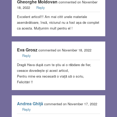
Gheorghe Moldovan
commented on November
18, 2022
Reply
Excelent articol!!! Am mai citit unele materiale
asemănătoare, însă, niciunul nu a fost așa de complet
ca acesta. Mulțumim mult pentru el !
Eva Grosz
commented on November 18, 2022
Reply
Dragă Hava după cum te știu ai o răbdare de fier,
ceeace dovedește și acest articol,
Pentru mine era necesară o viață să o scriu,
Felicitări !!
Andrea Ghiţă
commented on November 17, 2022
Reply