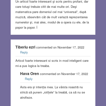
Un articol foarte interesant şi scris pentru profani, dar
care totuşi trebuie citit de mai multe ori. Deşi
matematica pare domeniul cel mai “universal”, după
muzică, observăm cât de mult variază reprezentarea
numerelor şi, mai ales, modul de a opera cu ele, de la
popor la popor. Î
Tiberiu ezri
commented on November 17, 2022
Reply
Articol foarte interesant si scris in mod inteligent care
mi-a pus logica la treaba.
Hava Oren
commented on November 17, 2022
Reply
Asta era și intenția mea. La vârsta noastră nu
strică să punem „rotițele” la treabă, ca să nu se
atrofieze.