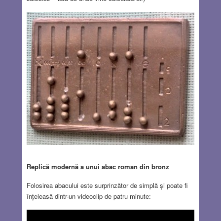
Replică modernă a unui abac roman din bronz
Folosirea abacului este surprinzător de simplă și poate fi
înțeleasă dintr-un videoclip de patru minute: