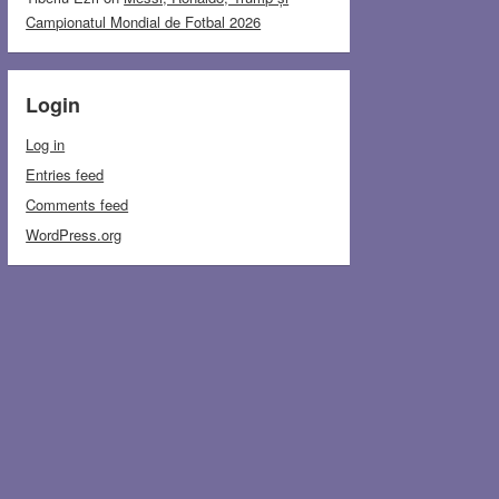
Campionatul Mondial de Fotbal 2026
Login
Log in
Entries feed
Comments feed
WordPress.org