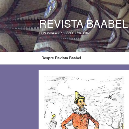
REVISTA BAABEL
ISSN 2734-4967, ISSN-L 2734-4967
Despre Revista Baabel