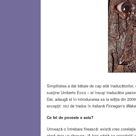
Simplitatea a dat bătaie de cap atât traducătorilor, 
susţine Umberto Ecco – el însuşi traducător pasion
Dar, adaugă el în introducerea sa la ediţia din 2009
excepţii: nici de tradus în italiană
Finnegan’s Wak
Ce fel de poveste e asta?
Urmează o întrebare firească: există vreo corelaţie 
oferă deja un răspuns: “A fost odată ca niciodată”