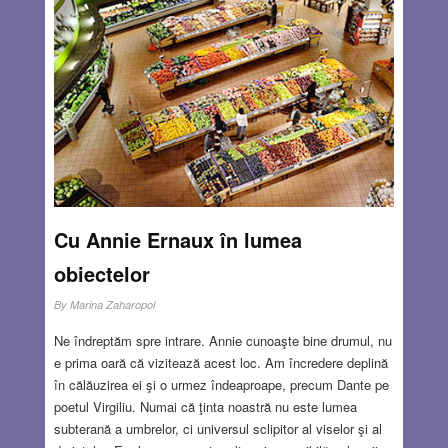
Cu Annie Ernaux în lumea
obiectelor
By
Marina Zaharopol
Ne îndreptăm spre intrare. Annie cunoaşte bine drumul, nu
e prima oară că vizitează acest loc. Am încredere deplină
în călăuzirea ei şi o urmez îndeaproape, precum Dante pe
poetul Virgiliu. Numai că ţinta noastră nu este lumea
subterană a umbrelor, ci universul sclipitor al viselor şi al