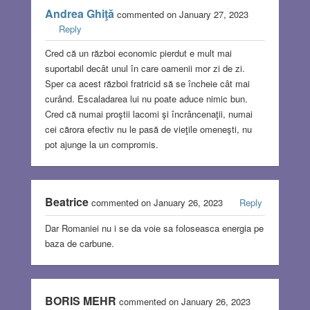
Andrea Ghiţă
commented on January 27, 2023
Reply
Cred că un război economic pierdut e mult mai
suportabil decât unul în care oamenii mor zi de zi.
Sper ca acest război fratricid să se încheie cât mai
curând. Escaladarea lui nu poate aduce nimic bun.
Cred că numai proştii lacomi şi încrâncenaţii, numai
cei cărora efectiv nu le pasă de vieţile omeneşti, nu
pot ajunge la un compromis.
Beatrice
commented on January 26, 2023
Reply
Dar Romaniei nu i se da voie sa foloseasca energia pe
baza de carbune.
BORIS MEHR
commented on January 26, 2023