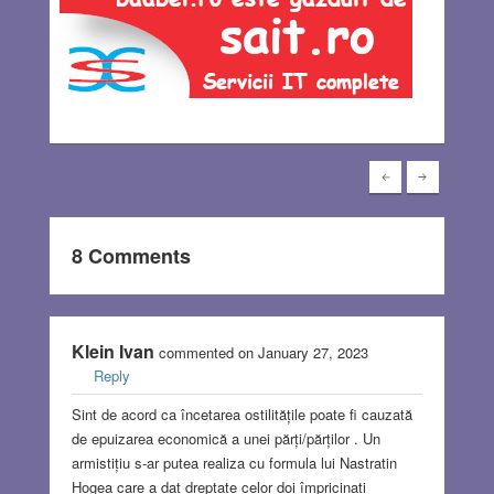
8 Comments
Klein Ivan
commented on January 27, 2023
Reply
Sint de acord ca încetarea ostilitățile poate fi cauzată
de epuizarea economică a unei părți/părților . Un
armistițiu s-ar putea realiza cu formula lui Nastratin
Hogea care a dat dreptate celor doi împricinați