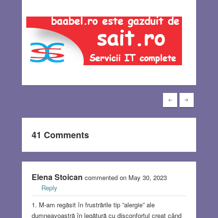
41 Comments
Elena Stoican
commented on May 30, 2023
Reply
1. M-am regăsit în frustrările tip ”alergie” ale
dumneavoastră în legătură cu disconfortul creat când