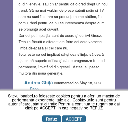
ci din lenevie, sau chiar pentru că o cred drept un nou
trend. Să nu mai vorbim de prezentatorii radio și TV
care nu sunt în stare sa pronunțe nume străine, în
primul rând pentru că nu se interesează despre cum
se pronunță acel cuvânt.
Dar cel puțin parțial sunt de acord și cu Evi Grosz.
Trebuie făcută o diferențiere între cei care vorbesc
limba de-acasă și cei care nu.
Totul este ca cel implicat să-și dea silința, să ceară
ajutor, să suporte critica și să se progreseze în mod
permanent, învățând din greșeli. Astea le lipsesc
multora din noua generație.
Andrea Ghiţă
commented on May 18, 2023
Reply
Site-ul baabel.ro foloseste cookies pentru a oferi un maxim de
Doresc să precizez că articolul meu se referă, în
performanta experientei tale aici. Cookie-urile sunt pentru
autentificare, statistici trafic Pentru a continua te rugam sa dai
primul rând, la textele publicate care au greşeli de
click pe ACCEPT, in caz negativ pe REFUZ
ortografie. În acest caz cred că cei care îşi asumă
publicarea ar trebui să-şi corecteze sau să-i roage
Refuz
ACCEPT
pe alţii să le corecteze textele, după cum şi