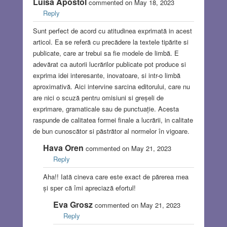
Luisa Apostol
commented on May 18, 2023
Reply
Sunt perfect de acord cu atitudinea exprimată in acest
articol. Ea se referă cu precădere la textele tipărite si
publicate, care ar trebui sa fie modele de limbă. E
adevărat ca autorii lucrărilor publicate pot produce si
exprima idei interesante, inovatoare, si intr-o limbă
aproximativă. Aici intervine sarcina editorului, care nu
are nici o scuză pentru omisiuni si greșeli de
exprimare, gramaticale sau de punctuație. Acesta
raspunde de calitatea formei finale a lucrării, in calitate
de bun cunoscător si păstrător al normelor în vigoare.
Hava Oren
commented on May 21, 2023
Reply
Aha!! Iată cineva care este exact de părerea mea
și sper că îmi apreciază efortul!
Eva Grosz
commented on May 21, 2023
Reply