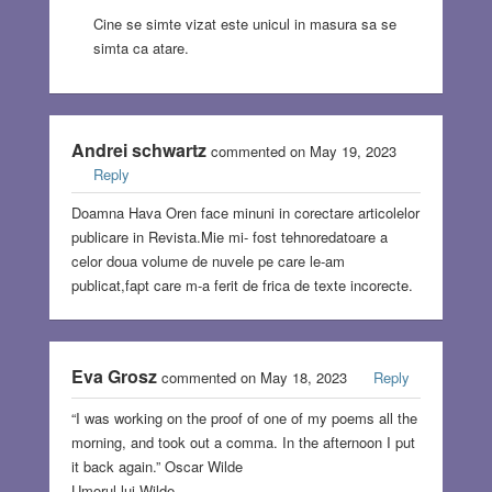
Cine se simte vizat este unicul in masura sa se
simta ca atare.
Andrei schwartz
commented on May 19, 2023
Reply
Doamna Hava Oren face minuni in corectare articolelor
publicare in Revista.Mie mi- fost tehnoredatoare a
celor doua volume de nuvele pe care le-am
publicat,fapt care m-a ferit de frica de texte incorecte.
Eva Grosz
commented on May 18, 2023
Reply
“I was working on the proof of one of my poems all the
morning, and took out a comma. In the afternoon I put
it back again.” Oscar Wilde
Umorul lui Wilde…