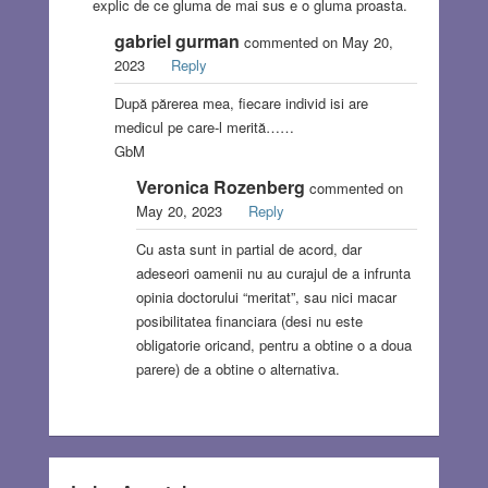
explic de ce gluma de mai sus e o gluma proasta.
gabriel gurman
commented on May 20,
2023
Reply
După părerea mea, fiecare individ isi are
medicul pe care-l merită……
GbM
Veronica Rozenberg
commented on
May 20, 2023
Reply
Cu asta sunt in partial de acord, dar
adeseori oamenii nu au curajul de a infrunta
opinia doctorului “meritat”, sau nici macar
posibilitatea financiara (desi nu este
obligatorie oricand, pentru a obtine o a doua
parere) de a obtine o alternativa.