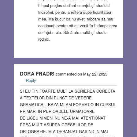
timpul preţios dedicat esenţei şi studiului
filozofiei, pentru a reitera superficialitatea
mea. Mă bucur că nu aveţi răbdare să mai
continuaţi pentru că aţi venit în întâmpinarea
dorinţei mele. Sănătate multă şi studiu
rodnic.
DORA FRADIS
commented on May 22, 2023
Reply
SI EU TIN FOARTE MULT LA SCRIEREA CORECTA
A TEXTELOR DIN PUNCT DE VEDERE
GRAMATICAL. BAZA MI-AM FORMAT-O IN CURSUL
PRIMAR, IN PERIOADELE URMATOARE
DE LICEU NIMENI NU NE-A MAI ATENTIONAT
PREA MULT ASUPRA GRESELILOR DE
ORTOGRAFIE. M-A DERANJAT GASIND IN MAI