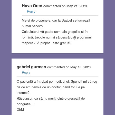
Hava Oren
commented on May 21, 2023
Reply
Mersi de propunere, dar la Baabel se lucrează
numai benevol.
Calculatorul vă poate semnala greșelile și în
română, trebuie numai să descărcați programul
respectiv. A propos, este gratuit!
gabriel gurman
commented on May 18, 2023
Reply
O pacientă a întrebat pe medicul ei: Spuneti-mi vă rog
de ce am nevoie de un doctor, când totul e pe
internet?
Răspunsul: ca să nu muriți dintr-o greșeală de
ortografie!!!!
GbM