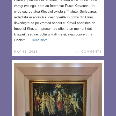
varegi (vikingi), care au întemeiat Rusia Kieveană. În
orice caz cetatea Kievului exista și înainte. Scrisoarea,
redactată în ebraică și descoperită în gniza din Cairo
dovedește că pe vremea scrierii ei Kievul aparținea de
Imperiul Khazar – precum se știe, la un moment dat
khazarii, sau cel puțin unii dintre ei, s-au convertit la
iudaism.
Read more…
MAY 18, 2023
11 COMMENTS