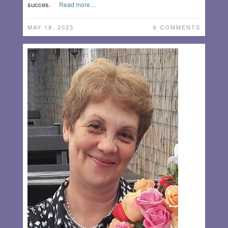
succes.
Read more…
MAY 18, 2023
6 COMMENTS