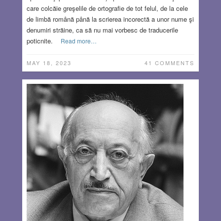
care colcăie greşelile de ortografie de tot felul, de la cele
de limbă română până la scrierea incorectă a unor nume şi
denumiri străine, ca să nu mai vorbesc de traducerile
poticnite.
Read more…
MAY 18, 2023
41 COMMENTS