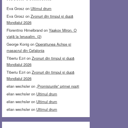
Eva Grosz
on
Ultimul drum
Eva Grosz
on
Zvonuri din timpul și după
Mondialul 2026
Florentino Himelbrand
on
Yaakov Miron. O
viață la Ierusalim. (2)
George Konig
on
Operațiunea Achse și
masacrul din Cefalonia
Tiberiu Ezri
on
Zvonuri din timpul și după
Mondialul 2026
Tiberiu Ezri
on
Zvonuri din timpul și după
Mondialul 2026
elian wechsler
on
„Promisiunile” primei nopți
elian wechsler
on
Ultimul drum
elian wechsler
on
Ultimul drum
elian wechsler
on
Ultimul drum