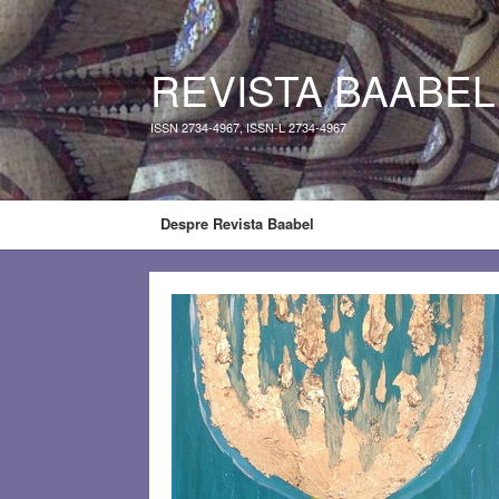
REVISTA BAABEL
ISSN 2734-4967, ISSN-L 2734-4967
Despre Revista Baabel