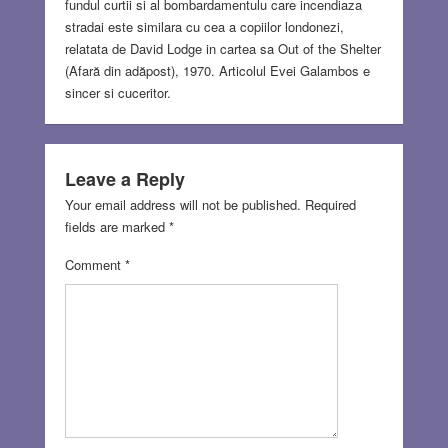
fundul curtii si al bombardamentulu care incendiaza
stradai este similara cu cea a copiilor londonezi,
relatata de David Lodge in cartea sa Out of the Shelter
(Afară din adăpost), 1970. Articolul Evei Galambos e
sincer si cuceritor.
Leave a Reply
Your email address will not be published.
Required
fields are marked
*
Comment
*