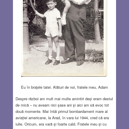
Eu în braţele tatei. Alături de noi, fratele meu, Adam
Despre război am mult mai multe amintiri deși eram destul
de mică – nu aveam nici șase ani și aici am să evoc tot
două momente. Mai întâi primul bombardament mare al
aviației americane, la Arad, în vara lui 1944, cred că era
iulie. Oricum, era vară și foarte cald. Fratele meu și cu