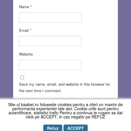
Name
*
Email
*
Website
Save my name, email, and website in this browser for
the next time I comment.
Site-ul baabel.ro foloseste cookies pentru a oferi un maxim de
performanta experientei tale aici. Cookie-urile sunt pentru
autentificare, statistici trafic Pentru a continua te rugam sa dai
click pe ACCEPT, in caz negativ pe REFUZ
Refuz
ACCEPT
Copyright © REVISTA BAABEL