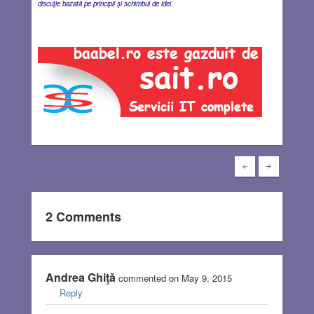
discuţie bazată pe principii şi schimbul de idei.
2 Comments
Andrea Ghiţă
commented on May 9, 2015
Reply