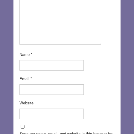
Name
*
Email
*
Website
Save my name, email, and website in this browser for