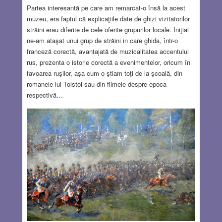
Partea interesantă pe care am remarcat-o însă la acest
muzeu, era faptul că explicaţiile date de ghizi vizitatorilor
străini erau diferite de cele oferite grupurilor locale. Iniţial
ne-am ataşat unui grup de străini in care ghida, într-o
franceză corectă, avantajată de muzicalitatea accentului
rus, prezenta o istorie corectă a evenimentelor, oricum în
favoarea ruşilor, aşa cum o ştiam toţi de la şcoală, din
romanele lui Tolstoi sau din filmele despre epoca
respectivă…