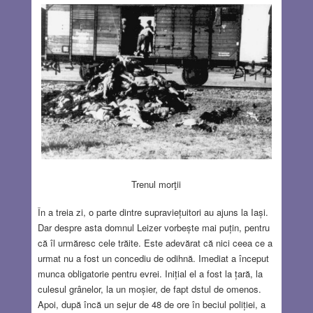
Trenul morţii
În a treia zi, o parte dintre supraviețuitori au ajuns la Iași.
Dar despre asta domnul Leizer vorbește mai puțin, pentru
că îl urmăresc cele trăite. Este adevărat că nici ceea ce a
urmat nu a fost un concediu de odihnă. Imediat a început
munca obligatorie pentru evrei. Inițial el a fost la țară, la
culesul grânelor, la un moșier, de fapt dstul de omenos.
Apoi, după încă un sejur de 48 de ore în beciul poliției, a