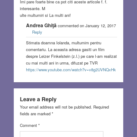
Imi pare foarte bine ca pot citi aceste articole f. f.
interesante. M
ulte multumiri si La multi ani!
Andrea Ghiţă
commented on January 12, 2017
Reply
Stimata doamna Iolanda, multumim pentru
comentariu. La aceasta adresa gasiti un film
despre Leizer Finkelstein (z.l.) pe care l-am realizat
cu mai multi ani in urma, difuzat pe TVR
https://www.youtube.com/watch?v=v8g2UVNQxHk
Leave a Reply
Your email address will not be published.
Required
fields are marked
*
Comment
*