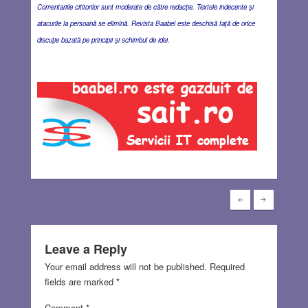
Comentariile cititorilor sunt moderate de către redacţie. Textele indecente şi
atacurile la persoană se elimină. Revista Baabel este deschisă faţă de orice
discuţie bazată pe principii şi schimbul de idei.
Leave a Reply
Your email address will not be published.
Required
fields are marked
*
Comment
*