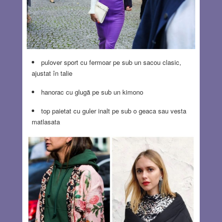
pulover sport cu fermoar pe sub un sacou clasic,
ajustat în talie
hanorac cu glugă pe sub un kimono
top paietat cu guler inalt pe sub o geaca sau vesta
matlasata