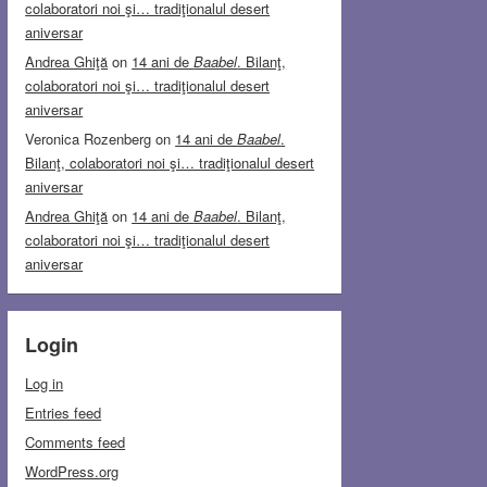
colaboratori noi şi… tradiţionalul desert
aniversar
Andrea Ghiţă
on
14 ani de
Baabel
. Bilanţ,
colaboratori noi şi… tradiţionalul desert
aniversar
Veronica Rozenberg
on
14 ani de
Baabel
.
Bilanţ, colaboratori noi şi… tradiţionalul desert
aniversar
Andrea Ghiţă
on
14 ani de
Baabel
. Bilanţ,
colaboratori noi şi… tradiţionalul desert
aniversar
Login
Log in
Entries feed
Comments feed
WordPress.org