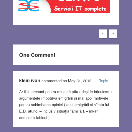
One Comment
klein ivan
commented on May 31, 2018
Reply
Ar fi interesant pentru mine să știu ( deși le bănuiesc )
argumentele împotriva emigrării și mai apoi motivele
pentru schimbarea opiniei ( anul emigrării și vîrsta lui
E.D. atunci – inclusiv situația familială – mi-ar
completa tabloul )