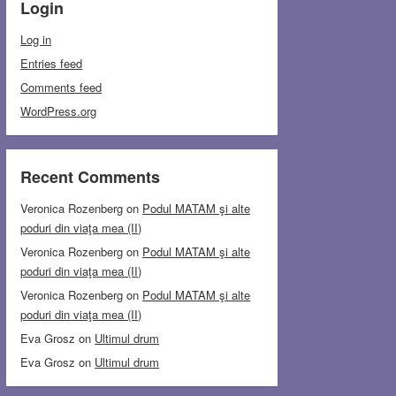
Login
Log in
Entries feed
Comments feed
WordPress.org
Recent Comments
Veronica Rozenberg
on
Podul MATAM şi alte
poduri din viaţa mea (II)
Veronica Rozenberg
on
Podul MATAM şi alte
poduri din viaţa mea (II)
Veronica Rozenberg
on
Podul MATAM şi alte
poduri din viaţa mea (II)
Eva Grosz
on
Ultimul drum
Eva Grosz
on
Ultimul drum