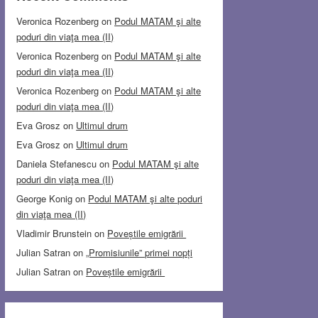
Veronica Rozenberg
on
Podul MATAM şi alte
poduri din viaţa mea (II)
Veronica Rozenberg
on
Podul MATAM şi alte
poduri din viaţa mea (II)
Veronica Rozenberg
on
Podul MATAM şi alte
poduri din viaţa mea (II)
Eva Grosz
on
Ultimul drum
Eva Grosz
on
Ultimul drum
Daniela Stefanescu
on
Podul MATAM şi alte
poduri din viaţa mea (II)
George Konig
on
Podul MATAM şi alte poduri
din viaţa mea (II)
Vladimir Brunstein
on
Poveștile emigrării
Julian Satran
on
„Promisiunile” primei nopți
Julian Satran
on
Poveștile emigrării