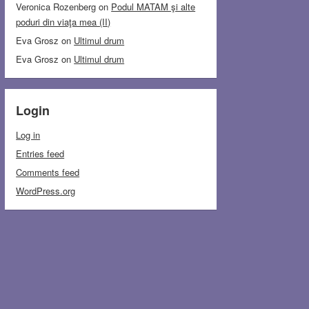
Veronica Rozenberg
on
Podul MATAM şi alte
poduri din viaţa mea (II)
Eva Grosz
on
Ultimul drum
Eva Grosz
on
Ultimul drum
Login
Log in
Entries feed
Comments feed
WordPress.org