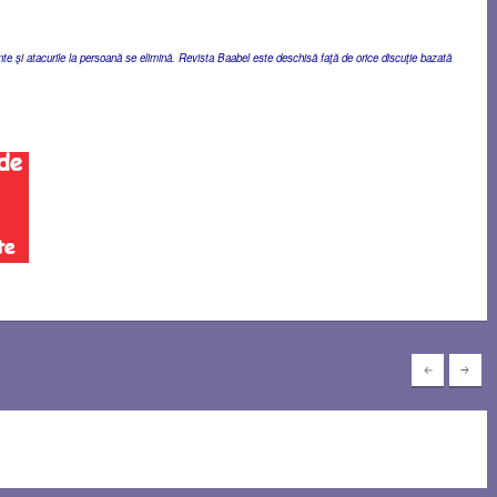
ente şi atacurile la persoană se elimină. Revista Baabel este deschisă faţă de orice discuţie bazată