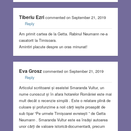
Tiberiu Ezri
commented on September 21, 2019
Reply
Am primit cartea de la Getta. Rabinul Neumann ne-a
casatorit la Timisoara.
Amintiri placute despre un oras minunat!
Eva Grosz
commented on September 21, 2019
Reply
Articolul scriitoarei și eseistei Smaranda Vultur, un
nume cunoscut și în afara hotarelor României este mai
mult decât o recenzie simplă . Este o relatare plină de
culoare și profunzime a noii cărți ieșite proaspăt de
sub tipar “Pe urmele Timișoarei evreiești ” de Getta
Neumann . Smaranda Vultur este ea însăși autoarea
unor cărți de valoare istorică-documentară, precum