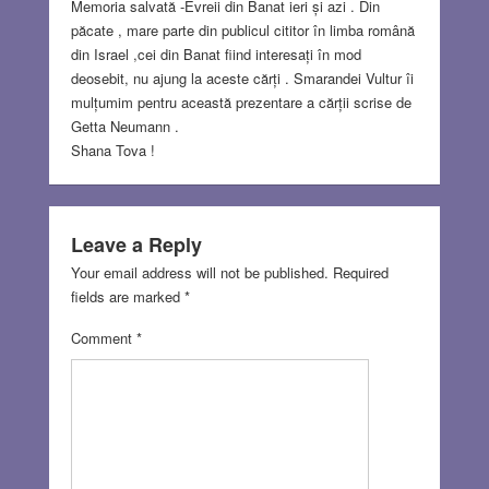
Memoria salvată -Evreii din Banat ieri și azi . Din
păcate , mare parte din publicul cititor în limba română
din Israel ,cei din Banat fiind interesați în mod
deosebit, nu ajung la aceste cărți . Smarandei Vultur îi
mulțumim pentru această prezentare a cărții scrise de
Getta Neumann .
Shana Tova !
Leave a Reply
Your email address will not be published.
Required
fields are marked
*
Comment
*