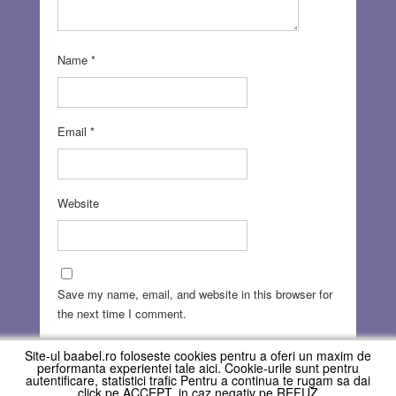
Name
*
Email
*
Website
Save my name, email, and website in this browser for
the next time I comment.
Site-ul baabel.ro foloseste cookies pentru a oferi un maxim de
performanta experientei tale aici. Cookie-urile sunt pentru
autentificare, statistici trafic Pentru a continua te rugam sa dai
click pe ACCEPT, in caz negativ pe REFUZ