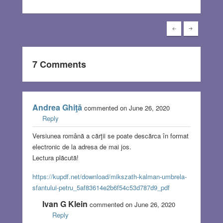
7 Comments
Andrea Ghiţă
commented on June 26, 2020
Reply
Versiunea română a cărţii se poate descărca în format
electronic de la adresa de mai jos.
Lectura plăcută!
https://kupdf.net/download/mikszath-kalman-umbrela-
sfantului-petru_5af83614e2b6f54c53d787d9_pdf
Ivan G Klein
commented on June 26, 2020
Reply