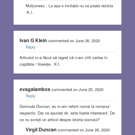
Mulțumesc . La așa o invitație nu se poate rezista
.K.I.
Ivan G Klein
commented on June 26, 2020
Reply
Articolul m-a făcut să regret că n-am citit cartea în
copilărie / tinerețe . K.I.
evagalambos
commented on June 25, 2020
Reply
Domnule Duncan, eu m-am referit numai la romanul
respectiv. Dar ce spuneți dv. este foarte interesant. De
ce nu scrieți un articol despre istoria socrului?
Virgil Duncan
commented on June 26, 2020