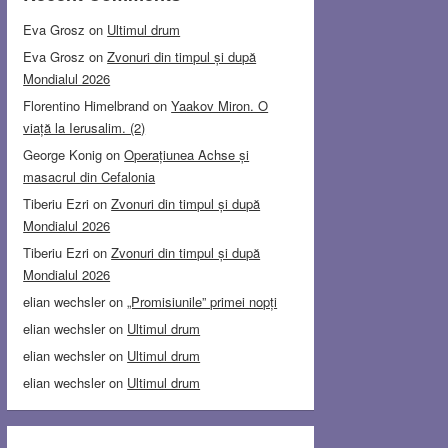
Eva Grosz
on
Ultimul drum
Eva Grosz
on
Zvonuri din timpul și după
Mondialul 2026
Florentino Himelbrand
on
Yaakov Miron. O
viață la Ierusalim. (2)
George Konig
on
Operațiunea Achse și
masacrul din Cefalonia
Tiberiu Ezri
on
Zvonuri din timpul și după
Mondialul 2026
Tiberiu Ezri
on
Zvonuri din timpul și după
Mondialul 2026
elian wechsler
on
„Promisiunile” primei nopți
elian wechsler
on
Ultimul drum
elian wechsler
on
Ultimul drum
elian wechsler
on
Ultimul drum