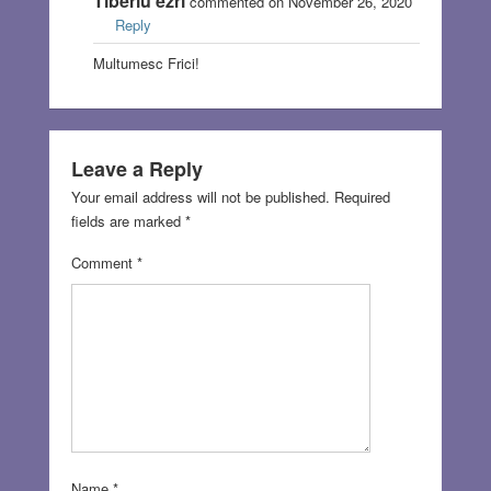
Tiberiu ezri
commented on November 26, 2020
Reply
Multumesc Frici!
Leave a Reply
Your email address will not be published.
Required
fields are marked
*
Comment
*
Name
*