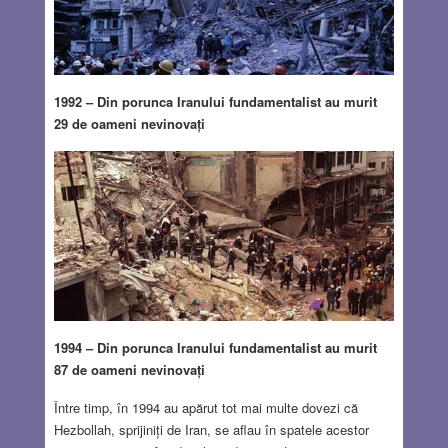
1992 – Din porunca Iranului fundamentalist au murit
29 de oameni nevinovați
1994 – Din porunca Iranului fundamentalist au murit
87 de oameni nevinovați
Între timp, în 1994 au apărut tot mai multe dovezi că
Hezbollah, sprijiniți de Iran, se aflau în spatele acestor