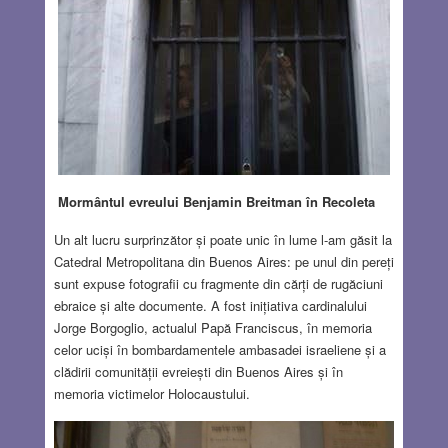
Mormântul evreului Benjamin Breitman în Recoleta
Un alt lucru surprinzător și poate unic în lume l-am găsit la
Catedral Metropolitana din Buenos Aires: pe unul din pereți
sunt expuse fotografii cu fragmente din cărți de rugăciuni
ebraice și alte documente. A fost inițiativa cardinalului
Jorge Borgoglio, actualul Papă Franciscus, în memoria
celor uciși în bombardamentele ambasadei israeliene și a
clădirii comunității evreiești din Buenos Aires și în
memoria victimelor Holocaustului.