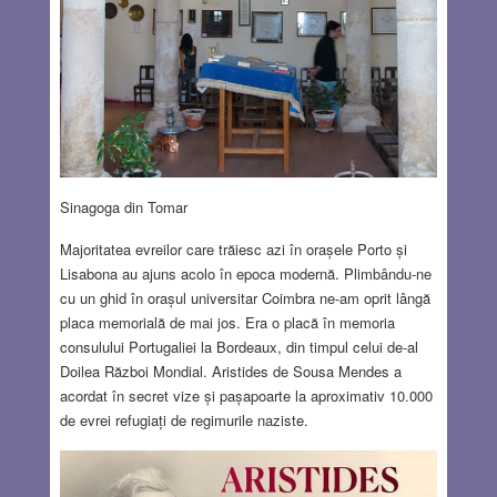
Sinagoga din Tomar
Majoritatea evreilor care trăiesc azi în orașele Porto și
Lisabona au ajuns acolo în epoca modernă. Plimbându-ne
cu un ghid în orașul universitar Coimbra ne-am oprit lângă
placa memorială de mai jos. Era o placă în memoria
consulului Portugaliei la Bordeaux, din timpul celui de-al
Doilea Război Mondial. Aristides de Sousa Mendes a
acordat în secret vize și pașapoarte la aproximativ 10.000
de evrei refugiați de regimurile naziste.