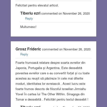
Felicitari pentru elevatul articol.
Tiberiu ezri
commented on November 26, 2020
Reply
Multumesc!
Grosz Frideric
commented on November 26, 2020
Reply
Foarte frumoasă relatare despre soarta evreilor din
Japonia, Portugalia și Argentina. Este deosebită
povestea evreilor care s-au convertit forțat și cu toate
acestea au reușit să păstreze în cele mai diferite
moduri, identitatea lor evreiască . Acest lucru este
foarte frumos descris de filozoful israelian Jirmiahu
Yovel În cartea lui The Other Within. Sinagoga din
Tomar e deosebită . Felicitări pentru textul deosebit !