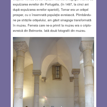
expulzarea evreilor din Portugalia, (în 1497, la cinci ani
după expulzarea evreilor spanioli), Tomar era un orășel
prosper, cu o însemnată populație evreiască. Plimbându-
ne pe străzile orășelului, am găsit sinagoga transformată
în muzeu. Femeia care ne-a primit la muzeu era o cripto-
evreică din Belmonte. Iată două fotografii din muzeu.