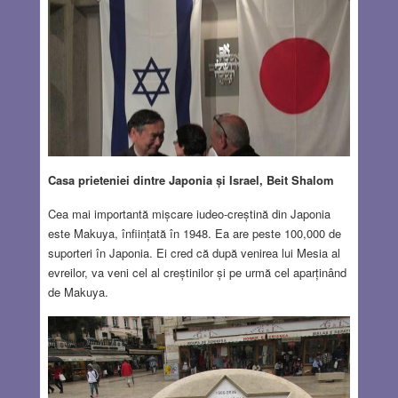
Casa prieteniei dintre Japonia și Israel, Beit Shalom
Cea mai importantă mișcare iudeo-creștină din Japonia
este Makuya, înființată în 1948. Ea are peste 100,000 de
suporteri în Japonia. Ei cred că după venirea lui Mesia al
evreilor, va veni cel al creștinilor și pe urmă cel aparținând
de Makuya.