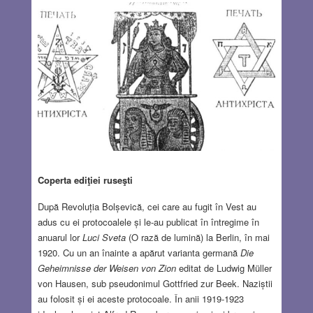
Coperta ediţiei ruseşti
După Revoluția Bolșevică, cei care au fugit în Vest au
adus cu ei protocoalele și le-au publicat în întregime în
anuarul lor
Luci Sveta
(O rază de lumină) la Berlin, în mai
1920. Cu un an înainte a apărut varianta germană
Die
Geheimnisse der Weisen von Zion
editat de Ludwig Müller
von Hausen, sub pseudonimul Gottfried zur Beek. Naziștii
au folosit și ei aceste protocoale. În anii 1919-1923