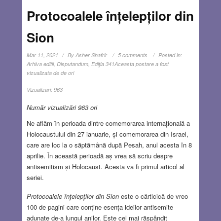
Protocoalele înțelepților din
Sion
Mar 11, 2021
By
Asher Shafrir
5 comments
Posted in:
Arhiva editii
,
Disputandum
,
Ediţia 341
Aceasta postare a fost
vizualizata de de ori
Vizualizari:
963
Număr vizualizări 963 ori
Ne aflăm în perioada dintre comemorarea internațională a
Holocaustului din 27 ianuarie, și comemorarea din Israel,
care are loc la o săptămână după Pesah, anul acesta în 8
aprilie. În această perioadă aș vrea să scriu despre
antisemitism și Holocaust. Acesta va fi primul articol al
seriei.
Protocoalele înțelepților din Sion
este o cărticică de vreo
100 de pagini care conține esența ideilor antisemite
adunate de-a lungul anilor. Este cel mai răspândit