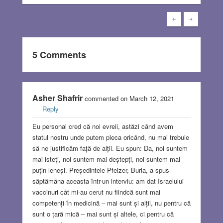
5 Comments
Asher Shafrir
commented on March 12, 2021
Reply
Eu personal cred că noi evreii, astăzi când avem
statul nostru unde putem pleca oricând, nu mai trebuie
să ne justificăm față de alții. Eu spun: Da, noi suntem
mai isteți, noi suntem mai deștepți, noi suntem mai
puțin leneși. Președintele Pfeizer, Burla, a spus
săptămâna aceasta într-un interviu: am dat Israelului
vaccinuri cât mi-au cerut nu fiindcă sunt mai
competenți în medicină – mai sunt și alții, nu pentru că
sunt o țară mică – mai sunt și altele, ci pentru că