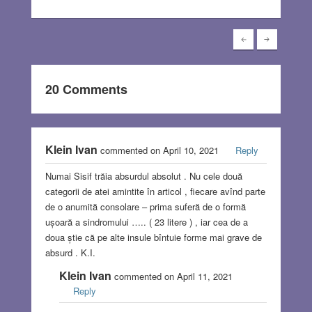
20 Comments
Klein Ivan
commented on April 10, 2021
Reply
Numai Sisif trăia absurdul absolut . Nu cele două
categorii de atei amintite în articol , fiecare avînd parte
de o anumită consolare – prima suferă de o formă
ușoară a sindromului ….. ( 23 litere ) , iar cea de a
doua știe că pe alte insule bîntuie forme mai grave de
absurd . K.I.
Klein Ivan
commented on April 11, 2021
Reply