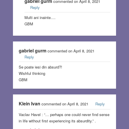
gabriel gurm
commented on April 8, 2021
Reply
Multi ani inainte….
GBM
gabriel gurm
commented on April 8, 2021
Reply
Se poate iesi din absurd?!
Wishful thinking
GBM
Klein Ivan
commented on April 8, 2021
Reply
Vaclav Havel : “… perhaps one could never find sense
in life without first experiencing its absurdity.” .