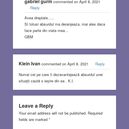
gabriel gurm
commented on April 8, 2021
Reply
Avea dreptate…..
SI totusi absurdul ma deranjeaza, mai ales daca
face parte din viata mea…
GBM
Klein Ivan
commented on April 8, 2021
Reply
Numai cei pe care îi dezavantajează absurdul unei
situații caută o ieșire din ea . K.I.
Leave a Reply
Your email address will not be published.
Required
fields are marked
*