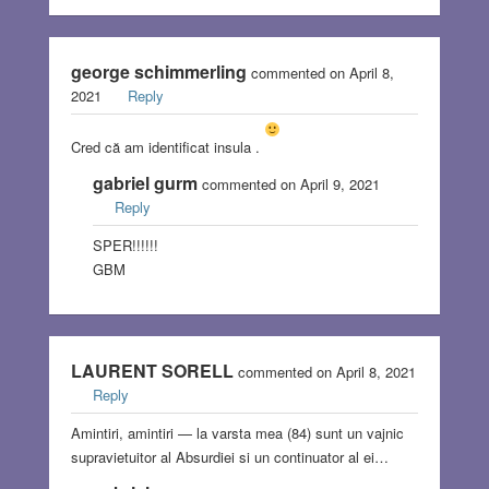
george schimmerling
commented on April 8,
2021
Reply
Cred că am identificat insula .
gabriel gurm
commented on April 9, 2021
Reply
SPER!!!!!!
GBM
LAURENT SORELL
commented on April 8, 2021
Reply
Amintiri, amintiri — la varsta mea (84) sunt un vajnic
supravietuitor al Absurdiei si un continuator al ei…