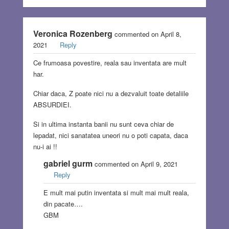
Veronica Rozenberg
commented on April 8,
2021
Reply
Ce frumoasa povestire, reala sau inventata are mult
har.
Chiar daca, Z poate nici nu a dezvaluit toate detaliile
ABSURDIEI.
Si in ultima instanta banii nu sunt ceva chiar de
lepadat, nici sanatatea uneori nu o poti capata, daca
nu-i ai !!
gabriel gurm
commented on April 9, 2021
Reply
E mult mai putin inventata si mult mai mult reala,
din pacate….
GBM