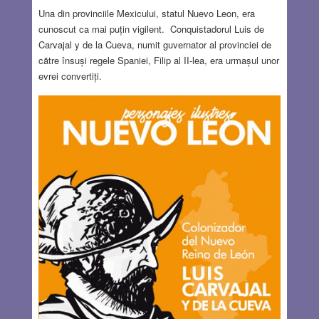
Una din provinciile Mexicului, statul Nuevo Leon, era
cunoscut ca mai puțin vigilent. Conquistadorul Luis de
Carvajal y de la Cueva, numit guvernator al provinciei de
către însuși regele Spaniei, Filip al II-lea, era urmașul unor
evrei convertiți.