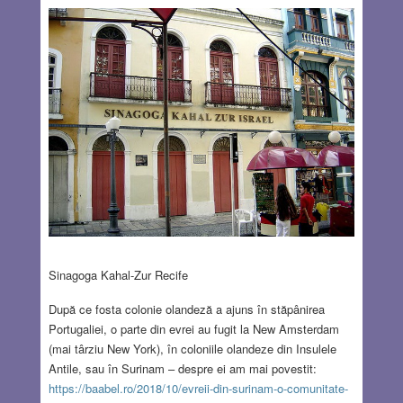
Sinagoga Kahal-Zur Recife
După ce fosta colonie olandeză a ajuns în stăpânirea
Portugaliei, o parte din evrei au fugit la New Amsterdam
(mai târziu New York), în coloniile olandeze din Insulele
Antile, sau în Surinam – despre ei am mai povestit:
https://baabel.ro/2018/10/evreii-din-surinam-o-comunitate-