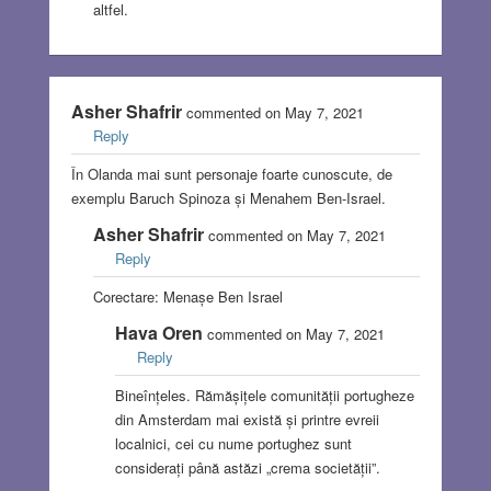
altfel.
Asher Shafrir
commented on May 7, 2021
Reply
În Olanda mai sunt personaje foarte cunoscute, de
exemplu Baruch Spinoza și Menahem Ben-Israel.
Asher Shafrir
commented on May 7, 2021
Reply
Corectare: Menașe Ben Israel
Hava Oren
commented on May 7, 2021
Reply
Bineînțeles. Rămășițele comunității portugheze
din Amsterdam mai există și printre evreii
localnici, cei cu nume portughez sunt
considerați până astăzi „crema societății”.