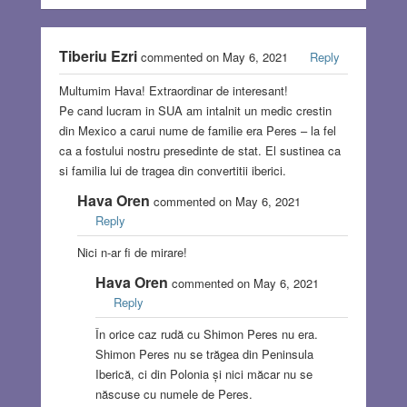
Tiberiu Ezri
commented on May 6, 2021
Reply
Multumim Hava! Extraordinar de interesant!
Pe cand lucram in SUA am intalnit un medic crestin
din Mexico a carui nume de familie era Peres – la fel
ca a fostului nostru presedinte de stat. El sustinea ca
si familia lui de tragea din convertitii iberici.
Hava Oren
commented on May 6, 2021
Reply
Nici n-ar fi de mirare!
Hava Oren
commented on May 6, 2021
Reply
În orice caz rudă cu Shimon Peres nu era.
Shimon Peres nu se trăgea din Peninsula
Iberică, ci din Polonia și nici măcar nu se
născuse cu numele de Peres.