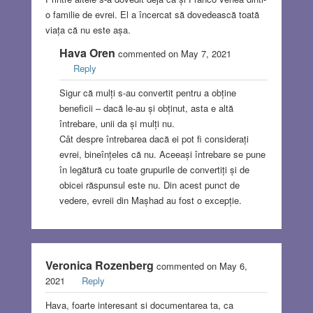
o familie de evrei. El a încercat să dovedească toată
viața că nu este așa.
Hava Oren
commented on May 7, 2021
Reply
Sigur că mulți s-au convertit pentru a obține
beneficii – dacă le-au și obținut, asta e altă
întrebare, unii da și mulți nu.
Cât despre întrebarea dacă ei pot fi considerați
evrei, bineînțeles că nu. Aceeași întrebare se pune
în legătură cu toate grupurile de convertiți și de
obicei răspunsul este nu. Din acest punct de
vedere, evreii din Mașhad au fost o excepție.
Veronica Rozenberg
commented on May 6,
2021
Reply
Hava, foarte interesant si documentarea ta, ca