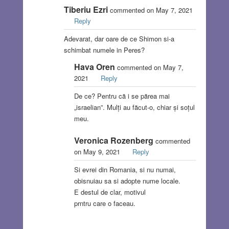
Tiberiu Ezri
commented on May 7, 2021
Reply
Adevarat, dar oare de ce Shimon si-a
schimbat numele in Peres?
Hava Oren
commented on May 7,
2021
Reply
De ce? Pentru că i se părea mai
„israelian”. Mulți au făcut-o, chiar și soțul
meu.
Veronica Rozenberg
commented
on May 9, 2021
Reply
Si evrei din Romania, si nu numai,
obisnuiau sa si adopte nume locale.
E destul de clar, motivul
prntru care o faceau.