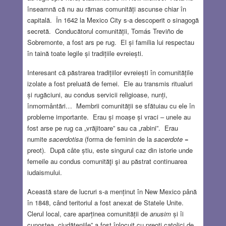
înseamnă că nu au rămas comunități ascunse chiar în
capitală. În 1642 la Mexico City s-a descoperit o sinagogă
secretă. Conducătorul comunității, Tomás Treviño de
Sobremonte, a fost ars pe rug. El și familia lui respectau
în taină toate legile și tradițiile evreiești.
Interesant că păstrarea tradițiilor evreiești în comunitățile
izolate a fost preluată de femei. Ele au transmis ritualuri
și rugăciuni, au condus servicii religioase, nunți,
înmormântări… Membrii comunității se sfătuiau cu ele în
probleme importante. Erau și moașe și vraci – unele au
fost arse pe rug ca „vrăjitoare” sau ca „rabini”. Erau
numite
sacerdotisa
(forma de feminin de la
sacerdote
=
preot). După câte știu, este singurul caz din istorie unde
femeile au condus comunităţi şi au păstrat continuarea
iudaismului.
Această stare de lucruri s-a menținut în New Mexico până
în 1848, când teritoriul a fost anexat de Statele Unite.
Clerul local, care aparținea comunității de
anusim
și îi
cunoștea „ciudățeniile” a fost înlocuit cu preoți catolici de