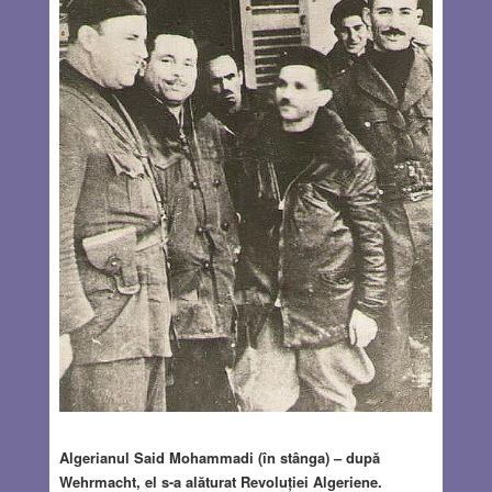
Algerianul Said Mohammadi (în stânga) – după
Wehrmacht, el s-a alăturat Revoluției Algeriene.