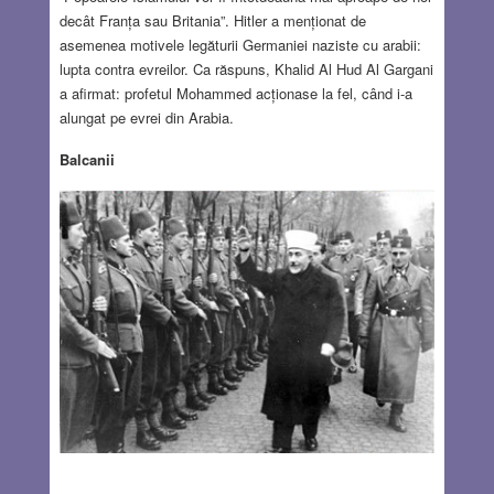
decât Franța sau Britania”. Hitler a menționat de
asemenea motivele legăturii Germaniei naziste cu arabii:
lupta contra evreilor. Ca răspuns, Khalid Al Hud Al Gargani
a afirmat: profetul Mohammed acționase la fel, când i-a
alungat pe evrei din Arabia.
Balcanii