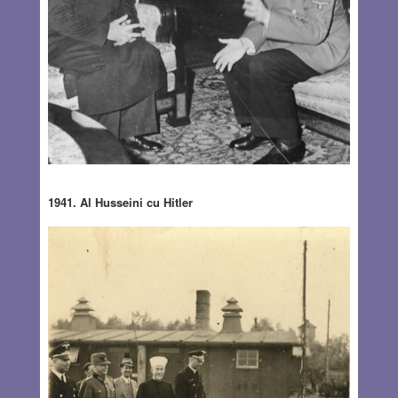
1941. Al Husseini cu Hitler