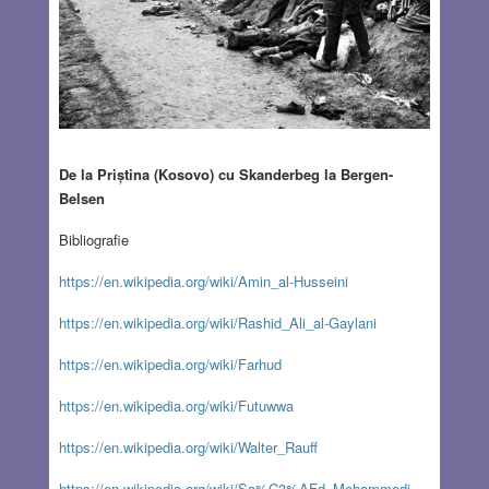
De la Priștina (Kosovo) cu Skanderbeg la Bergen-
Belsen
Bibliografie
https://en.wikipedia.org/wiki/Amin_al-Husseini
https://en.wikipedia.org/wiki/Rashid_Ali_al-Gaylani
https://en.wikipedia.org/wiki/Farhud
https://en.wikipedia.org/wiki/Futuwwa
https://en.wikipedia.org/wiki/Walter_Rauff
https://en.wikipedia.org/wiki/Sa%C3%AFd_Mohammedi