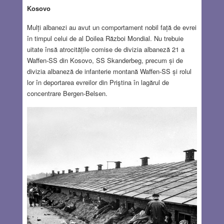
Kosovo
Mulți albanezi au avut un comportament nobil față de evrei
în timpul celui de al Doilea Război Mondial. Nu trebuie
uitate însă atrocitățile comise de divizia albaneză 21 a
Waffen-SS din Kosovo, SS Skanderbeg, precum și de
divizia albaneză de infanterie montană Waffen-SS și rolul
lor în deportarea evreilor din Priştina în lagărul de
concentrare Bergen-Belsen.