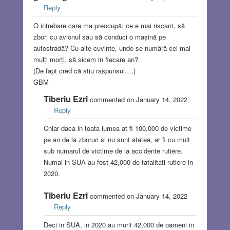
Reply
O intrebare care ma preocupă: ce e mai riscant, să
zbori cu avionul sau să conduci o mașină pe
autostradă? Cu alte cuvinte, unde se numără cei mai
mulți morți, să sicem in fiecare an?
(De fapt cred că stiu raspunsul….)
GBM
Tiberiu Ezri
commented on January 14, 2022
Reply
Chiar daca in toata lumea at fi 100,000 de victime
pe an de la zboruri si nu sunt atatea, ar fi cu mult
sub numarul de victime de la accidente rutiere.
Numai in SUA au fost 42,000 de fatalitati rutiere in
2020.
Tiberiu Ezri
commented on January 14, 2022
Reply
Deci in SUA, in 2020 au murit 42,000 de oameni in