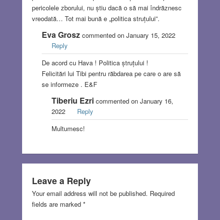
pericolele zborului, nu știu dacă o să mai îndrăznesc
vreodată… Tot mai bună e „politica struțului”.
Eva Grosz
commented on January 15, 2022
Reply
De acord cu Hava ! Politica ștruțului !
Felicitări lui Tibi pentru răbdarea pe care o are să
se informeze . E&F
Tiberiu Ezri
commented on January 16,
2022
Reply
Multumesc!
Leave a Reply
Your email address will not be published.
Required
fields are marked
*