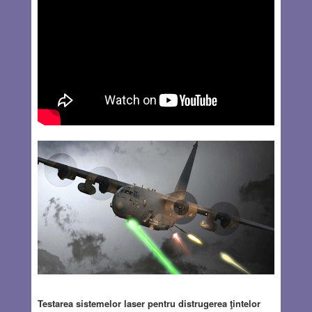
Testarea sistemelor laser pentru distrugerea ţintelor