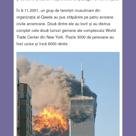
În 9.11.2001, un grup de teroriști musulmani din
organizația al-Qaeda au pus stăpânire pe patru avioane
civile americane. Două dintre ele au lovit și au distrus
complet cele două turnuri gemene ale complexului World
Trade Center din New York. Peste 3000 de persoane au
fost ucise și încă 6000 rănite.