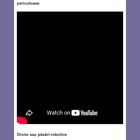
periculoase
Drone sau păsări-robotice