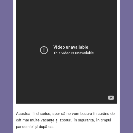
Acestea fiind scrise, sper că ne vom bucura în curând de
cât mai multe vacanțe și zboruri, în siguranță, în timpul
pandemiei și după ea.