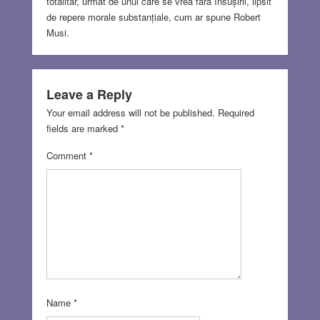
totalitar, urmat de unul care se vrea fără însușiril, lipsit
de repere morale substanțiale, cum ar spune Robert
Musi.
Leave a Reply
Your email address will not be published.
Required
fields are marked
*
Comment
*
Name
*