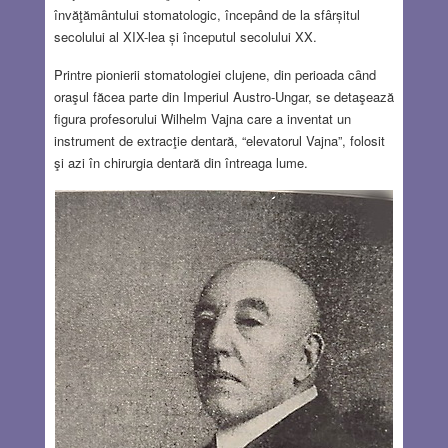
învăţămȃntului stomatologic, începând de la sfârșitul
secolului al XIX-lea și începutul secolului XX.
Printre pionierii stomatologiei clujene, din perioada cȃnd
oraşul făcea parte din Imperiul Austro-Ungar, se detaşează
figura profesorului Wilhelm Vajna care a inventat un
instrument de extracţie dentară, “elevatorul Vajna”, folosit
şi azi în chirurgia dentară din întreaga lume.