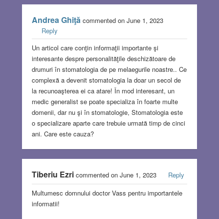
Andrea Ghiţă
commented on June 1, 2023
Reply
Un articol care conţin informaţii importante şi
interesante despre personalităţile deschizătoare de
drumuri în stomatologia de pe melaegurile noastre.. Ce
complexă a devenit stomatologia la doar un secol de
la recunoaşterea ei ca atare! În mod interesant, un
medic generalist se poate specializa în foarte multe
domenii, dar nu şi în stomatologie, Stomatologia este
o specializare aparte care trebuie urmată timp de cinci
ani. Care este cauza?
Tiberiu Ezri
commented on June 1, 2023
Reply
Multumesc domnului doctor Vass pentru importantele
informatii!