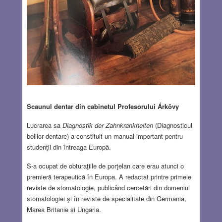
Scaunul dentar din cabinetul Profesorului Árkövy
Lucrarea sa
Diagnostik der Zahnkrankheiten
(Diagnosticul
bolilor dentare) a constituit un manual important pentru
studenţii din întreaga Europă.
S-a ocupat de obturaţiile de porţelan care erau atunci o
premieră terapeutică în Europa. A redactat printre primele
reviste de stomatologie, publicând cercetări din domeniul
stomatologiei şi în reviste de specialitate din Germania,
Marea Britanie și Ungaria.