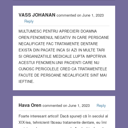
VASS JOHANAN
commented on June 1, 2023
Reply
MULTUMESC PENTRU APRECIERI DOAMNA
OREN.FENOMENUL NEGATIV IN CARE PERSOANE
NECALIFICATE FAC TRATAMENTE DENTARE
EXISTA DIN PACATE INCA SI AZI IN MULTE TARI
SI ORGANIZATIILE MEDICALE LUPTA IMPOTRIVA
ACESTUI FENOMEN.UNII PACIENTI CARE NU
CUNOSC PERICOLELE CRED CA TRATAMENTELE
FACUTE DE PERSOANE NECALIFICATE SINT MAI
IEFTINE.
Hava Oren
commented on June 1, 2023
Reply
Foarte interesant articol! Dacă spuneți că în secolul al
XIX-lea, tehnicienii făceau tratamente dentare, eu îmi