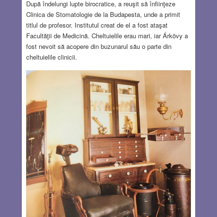
După îndelungi lupte birocratice, a reuşit să înfiinţeze
Clinica de Stomatologie de la Budapesta, unde a primit
titlul de profesor. Institutul creat de el a fost ataşat
Facultăţii de Medicină. Cheltuielile erau mari, iar Árkövy a
fost nevoit să acopere din buzunarul său o parte din
cheltuielile clinicii.