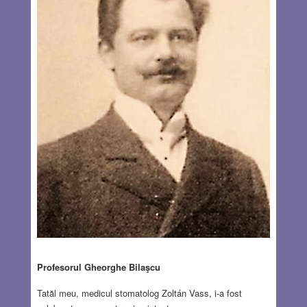
Profesorul Gheorghe Bilaşcu
Tatăl meu, medicul stomatolog Zoltán Vass, i-a fost