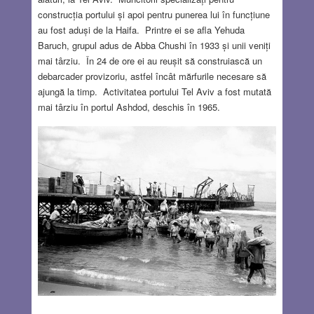
construcția portului și apoi pentru punerea lui în funcțiune
au fost aduși de la Haifa. Printre ei se afla Yehuda
Baruch, grupul adus de Abba Chushi în 1933 și unii veniți
mai târziu. În 24 de ore ei au reușit să construiască un
debarcader provizoriu, astfel încât mărfurile necesare să
ajungă la timp. Activitatea portului Tel Aviv a fost mutată
mai târziu în portul Ashdod, deschis în 1965.