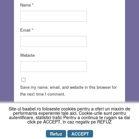
Name
*
Email
*
Website
Save my name, email, and website in this browser for
the next time I comment.
Site-ul baabel.ro foloseste cookies pentru a oferi un maxim de
performanta experientei tale aici. Cookie-urile sunt pentru
autentificare, statistici trafic Pentru a continua te rugam sa dai
click pe ACCEPT, in caz negativ pe REFUZ
Refuz
ACCEPT
Copyright © REVISTA BAABEL