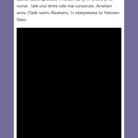
numai. Iată unul dintre cele mai cunoscute,
Avraham
avinu
(Tatăl nostru Abraham), în interpretarea lui Yehoram
Gaon.