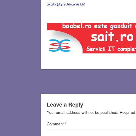
pe principii şi schimbul de idei.
Leave a Reply
Your email address will not be published.
Required
Comment
*