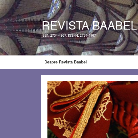
REVISTA BAABEL
ISSN 2734-4967, ISSN-L 2734-4967
Despre Revista Baabel