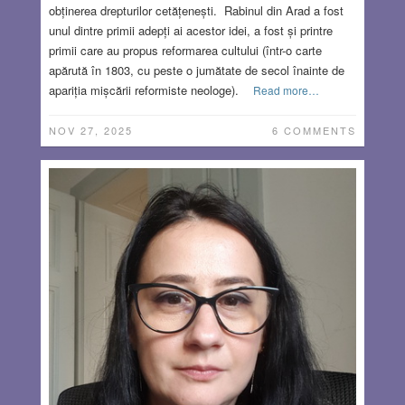
obținerea drepturilor cetățenești. Rabinul din Arad a fost
unul dintre primii adepți ai acestor idei, a fost și printre
primii care au propus reformarea cultului (într-o carte
apărută în 1803, cu peste o jumătate de secol înainte de
apariția mișcării reformiste neologe).
Read more…
NOV 27, 2025
6 COMMENTS