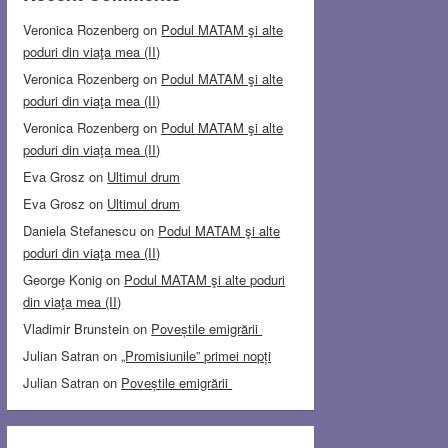
Veronica Rozenberg
on
Podul MATAM şi alte
poduri din viaţa mea (II)
Veronica Rozenberg
on
Podul MATAM şi alte
poduri din viaţa mea (II)
Veronica Rozenberg
on
Podul MATAM şi alte
poduri din viaţa mea (II)
Eva Grosz
on
Ultimul drum
Eva Grosz
on
Ultimul drum
Daniela Stefanescu
on
Podul MATAM şi alte
poduri din viaţa mea (II)
George Konig
on
Podul MATAM şi alte poduri
din viaţa mea (II)
Vladimir Brunstein
on
Poveștile emigrării
Julian Satran
on
„Promisiunile” primei nopți
Julian Satran
on
Poveștile emigrării