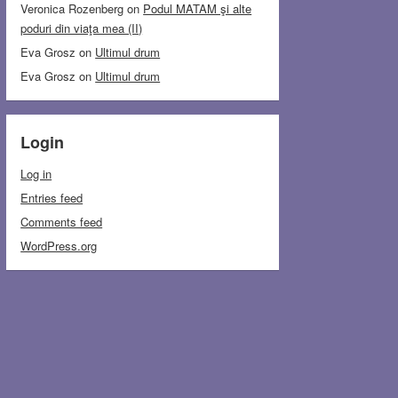
Veronica Rozenberg
on
Podul MATAM şi alte
poduri din viaţa mea (II)
Eva Grosz
on
Ultimul drum
Eva Grosz
on
Ultimul drum
Login
Log in
Entries feed
Comments feed
WordPress.org