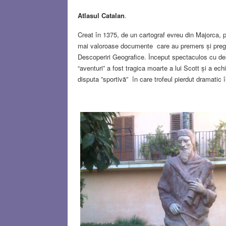
Atlasul Catalan
.
Creat în 1375, de un cartograf evreu din Majorca,
mai valoroase documente care au premers și pregăti
Descoperiri Geografice. Început spectaculos cu des
“aventuri” a fost tragica moarte a lui Scott și a ech
disputa ”sportivă” în care trofeul pierdut dramatic 