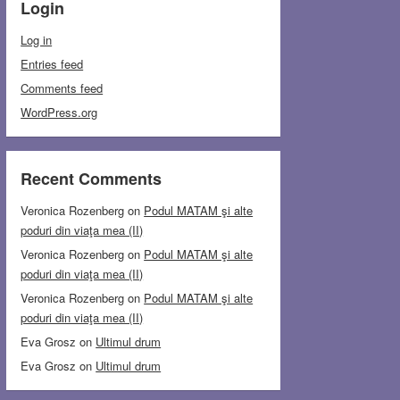
Login
Log in
Entries feed
Comments feed
WordPress.org
Recent Comments
Veronica Rozenberg
on
Podul MATAM şi alte
poduri din viaţa mea (II)
Veronica Rozenberg
on
Podul MATAM şi alte
poduri din viaţa mea (II)
Veronica Rozenberg
on
Podul MATAM şi alte
poduri din viaţa mea (II)
Eva Grosz
on
Ultimul drum
Eva Grosz
on
Ultimul drum