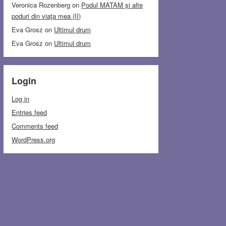
Veronica Rozenberg
on
Podul MATAM şi alte
poduri din viaţa mea (II)
Eva Grosz
on
Ultimul drum
Eva Grosz
on
Ultimul drum
Login
Log in
Entries feed
Comments feed
WordPress.org