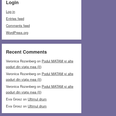
Login
Log in
Entries feed
Comments feed
WordPress.org
Recent Comments
Veronica Rozenberg
on
Podul MATAM şi alte
poduri din viaţa mea (II)
Veronica Rozenberg
on
Podul MATAM şi alte
poduri din viaţa mea (II)
Veronica Rozenberg
on
Podul MATAM şi alte
poduri din viaţa mea (II)
Eva Grosz
on
Ultimul drum
Eva Grosz
on
Ultimul drum