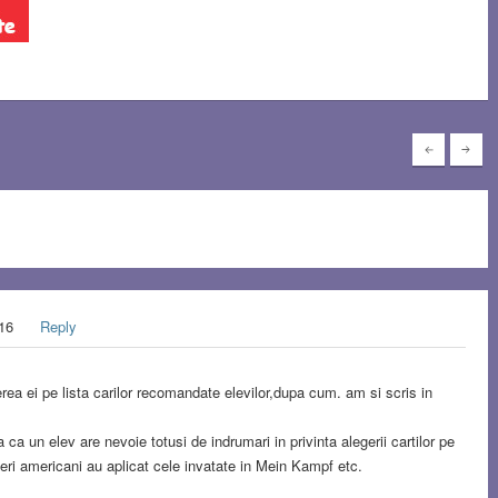
016
Reply
rea ei pe lista carilor recomandate elevilor,dupa cum. am si scris in
a un elev are nevoie totusi de indrumari in privinta alegerii cartilor pe
neri americani au aplicat cele invatate in Mein Kampf etc.