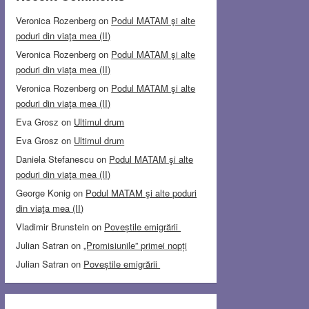
Veronica Rozenberg
on
Podul MATAM şi alte
poduri din viaţa mea (II)
Veronica Rozenberg
on
Podul MATAM şi alte
poduri din viaţa mea (II)
Veronica Rozenberg
on
Podul MATAM şi alte
poduri din viaţa mea (II)
Eva Grosz
on
Ultimul drum
Eva Grosz
on
Ultimul drum
Daniela Stefanescu
on
Podul MATAM şi alte
poduri din viaţa mea (II)
George Konig
on
Podul MATAM şi alte poduri
din viaţa mea (II)
Vladimir Brunstein
on
Poveștile emigrării
Julian Satran
on
„Promisiunile” primei nopți
Julian Satran
on
Poveștile emigrării