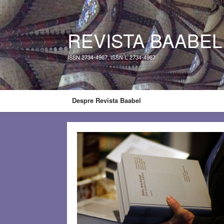
REVISTA BAABEL
ISSN 2734-4967, ISSN-L 2734-4967
Despre Revista Baabel