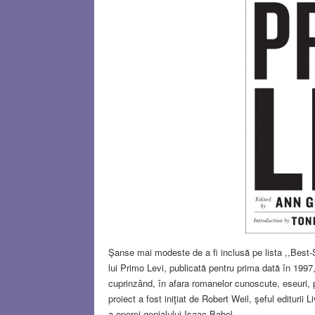
Şanse mai modeste de a fi inclusă pe lista ,,Best-S
lui Primo Levi, publicată pentru prima dată în 1997,
cuprinzând, în afara romanelor cunoscute, eseuri, p
proiect a fost iniţiat de Robert Weil, şeful edituri
a operei genialului Isaac Babel.