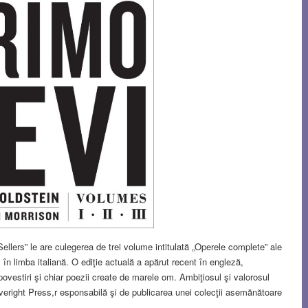
ellers” le are culegerea de trei volume intitulată „Operele complete” ale
 în limba italiană. O ediţie actuală a apărut recent în engleză,
ovestiri şi chiar poezii create de marele om. Ambiţiosul şi valorosul
i Liveright Press,r esponsabilă şi de publicarea unei colecţii asemănătoare