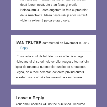
două lucruri nevăzute s-au făcut și ororile
Holocaustului – asta cugetam în fața cuptoarelor
de la Auschwitz. Ideea naște ură și apoi justifică
violența extremă pe care ura o cere.
IVAN TRUTER
commented on November 9, 2017
Reply
Provocarile sunt de tot felul.Incercarile de a nega
Holocaustul si suferintele evreilor reușesc tocmai din
lipsa de reactie a autoritatilor (unele) de a respecta
Legea, de a face cercetari concrete privind autorii
acestor provocari si a lua masuri de sanctionare.
Leave a Reply
Your email address will not be published.
Required