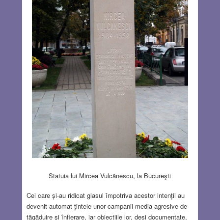
Statuia lui Mircea Vulcănescu, la Bucureşti
Cei care și-au ridicat glasul împotriva acestor intenții au
devenit automat țintele unor campanii media agresive de
tăgăduire şi înfierare, iar obiecțiile lor, deși documentate,