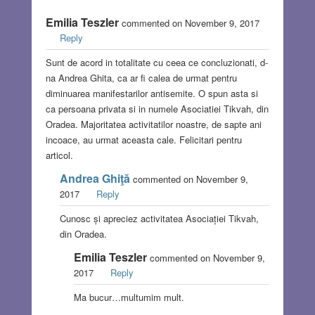
Emilia Teszler
commented on November 9, 2017
Reply
Sunt de acord in totalitate cu ceea ce concluzionati, d-
na Andrea Ghita, ca ar fi calea de urmat pentru
diminuarea manifestarilor antisemite. O spun asta si
ca persoana privata si in numele Asociatiei Tikvah, din
Oradea. Majoritatea activitatilor noastre, de sapte ani
incoace, au urmat aceasta cale. Felicitari pentru
articol.
Andrea Ghiţă
commented on November 9,
2017
Reply
Cunosc și apreciez activitatea Asociației Tikvah,
din Oradea.
Emilia Teszler
commented on November 9,
2017
Reply
Ma bucur…multumim mult.