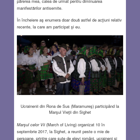
părerea mea, calea de urmat pentru diminuarea
manifestărilor antisemite.
În încheiere aş enumera doar două astfel de acţiuni relativ
recente, la care am participat şi eu.
Ucrainenii din Rona de Sus (Maramureş) participând la
Marşul Vieţii din Sighet
Marşul celor Vii
(March of Living) organizat 10 în
septembrie 2017, la Sighet, a reunit peste o mie de
persoane, printre care sute de elevi români, ucraineni şi