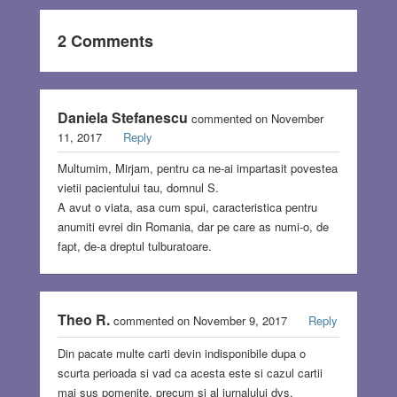
2 Comments
Daniela Stefanescu
commented on November
11, 2017
Reply
Multumim, Mirjam, pentru ca ne-ai impartasit povestea
vietii pacientului tau, domnul S.
A avut o viata, asa cum spui, caracteristica pentru
anumiti evrei din Romania, dar pe care as numi-o, de
fapt, de-a dreptul tulburatoare.
Theo R.
commented on November 9, 2017
Reply
Din pacate multe carti devin indisponibile dupa o
scurta perioada si vad ca acesta este si cazul cartii
mai sus pomenite, precum si al jurnalului dvs.