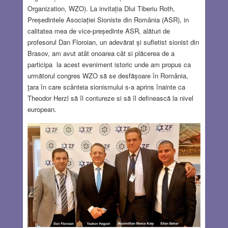
Organization, WZO). La invitația Dlui Tiberiu Roth,
Președintele Asociației Sioniste din România (ASR), in
calitatea mea de vice-președinte ASR, alături de
profesorul Dan Floroian, un adevărat și sufletist sionist din
Brasov, am avut atât onoarea cât si plăcerea de a
participa la acest eveniment istoric unde am propus ca
următorul congres WZO să se desfășoare în România,
ţara în care scânteia sionismului s-a aprins înainte ca
Theodor Herzl să îl contureze si să îl definească la nivel
european.