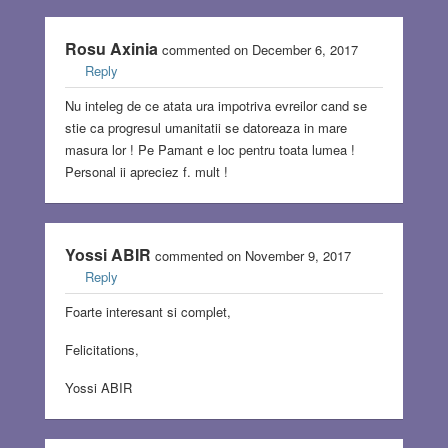
Rosu Axinia
commented on December 6, 2017
Reply
Nu inteleg de ce atata ura impotriva evreilor cand se
stie ca progresul umanitatii se datoreaza in mare
masura lor ! Pe Pamant e loc pentru toata lumea !
Personal ii apreciez f. mult !
Yossi ABIR
commented on November 9, 2017
Reply
Foarte interesant si complet,
Felicitations,
Yossi ABIR