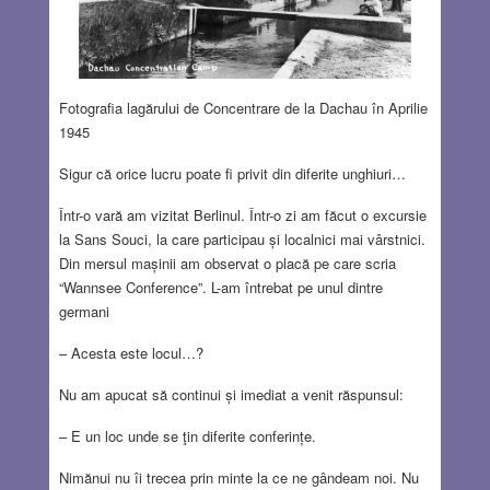
Fotografia lagărului de Concentrare de la Dachau în Aprilie
1945
Sigur că orice lucru poate fi privit din diferite unghiuri…
Într-o vară am vizitat Berlinul. Într-o zi am făcut o excursie
la Sans Souci, la care participau și localnici mai vârstnici.
Din mersul mașinii am observat o placă pe care scria
“Wannsee Conference”. L-am întrebat pe unul dintre
germani
– Acesta este locul…?
Nu am apucat să continui și imediat a venit răspunsul:
– E un loc unde se ţin diferite conferințe.
Nimănui nu îi trecea prin minte la ce ne gândeam noi. Nu