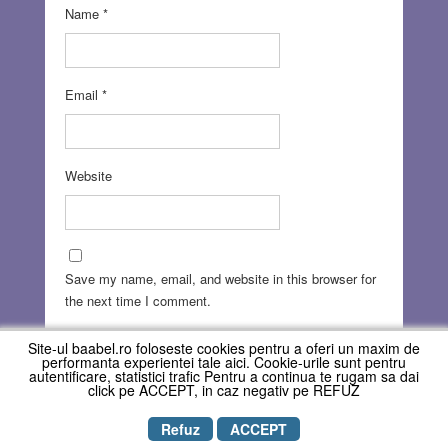
Name
*
Email
*
Website
Save my name, email, and website in this browser for
the next time I comment.
Site-ul baabel.ro foloseste cookies pentru a oferi un maxim de
performanta experientei tale aici. Cookie-urile sunt pentru
autentificare, statistici trafic Pentru a continua te rugam sa dai
click pe ACCEPT, in caz negativ pe REFUZ
Refuz
ACCEPT
Copyright © REVISTA BAABEL