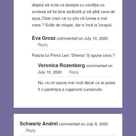
dreptul să scrie ce dorește cu condiția ca
scrierea să fie bine alcătuită și să aibă ceva de
spus.Chiar crezi că nu știu că lumea e mai
mare ? Sufăr de miopie, dar e încă la început.
Eva Grosz
commented on July 10, 2020
Reply
Poezia lui Primo Levi “Shema” îți spune ceva ?
Veronica Rozenberg
commented on
July 10, 2020
Reply
Nu, nu mi spune mai mult decat ca ar putea
fi o parafraza a rugaciunii cunoscute.
Schwartz Andrei
commented on July 9, 2020
Reply