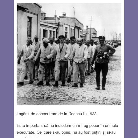
Lagărul de concentrare de la Dachau în 1933
Este important să nu includem un întreg popor în crimele
executate. Cei care s-au opus, nu au fost puțini și și-au