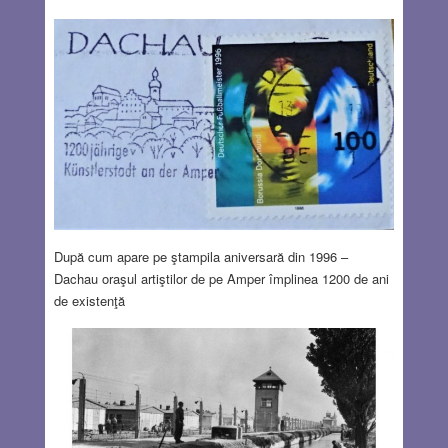
După cum apare pe ştampila aniversară din 1996 –
Dachau oraşul artiştilor de pe Amper împlinea 1200 de ani
de existenţă