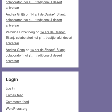
colaboratori noi şi… tradiţionalul desert
aniversar
Andrea Ghiţă
on
14 ani de
Baabel
. Bilanţ,
colaboratori noi şi… tradiţionalul desert
aniversar
Veronica Rozenberg
on
14 ani de
Baabel
.
Bilanţ, colaboratori noi şi… tradiţionalul desert
aniversar
Andrea Ghiţă
on
14 ani de
Baabel
. Bilanţ,
colaboratori noi şi… tradiţionalul desert
aniversar
Login
Log in
Entries feed
Comments feed
WordPress.org