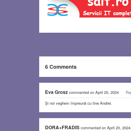
6 Comments
Eva Grosz
commented on April 20, 2024
Re
Și noi veghem împreună cu tine Andrei.
DORA+FRADIS
commented on April 20, 202