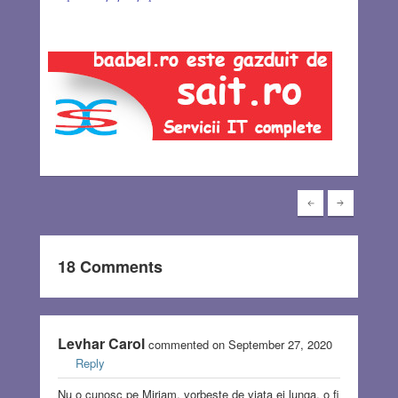
18 Comments
Levhar Carol
commented on September 27, 2020
Reply
Nu o cunosc pe Miriam, vorbeste de viata ei lunga, o fi