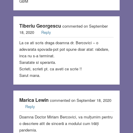
GBM
Tiberiu Georgescu
commented on September
18, 2020
Reply
La ce ati scris draga doamna dr. Bercovici – o
adevarata spovada-pot pot spune doar atat: rabdare,
inca nu s-a terminat.
Sanatate si speranta.
Scrieti, scrieti pt. ca aveti ce scrie !!
Sarut mana.
Marica Lewin
commented on September 18, 2020
Reply
Doamna Doctor Miriam Bercovici, va mulțumim pentru
o descriere atit de sinceră a modului cum trăiți
pandemia.