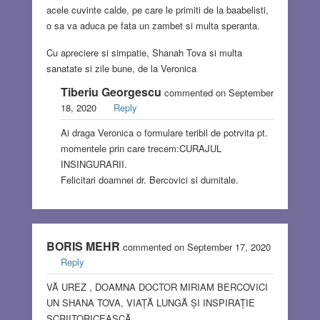
acele cuvinte calde, pe care le primiti de la baabelisti,
o sa va aduca pe fata un zambet si multa speranta.
Cu apreciere si simpatie, Shanah Tova si multa
sanatate si zile bune, de la Veronica
Tiberiu Georgescu
commented on September
18, 2020
Reply
Ai draga Veronica o formulare teribil de potrvita pt.
momentele prin care trecem:CURAJUL
INSINGURARII.
Felicitari doamnei dr. Bercovici si dumitale.
BORIS MEHR
commented on September 17, 2020
Reply
VĂ UREZ , DOAMNA DOCTOR MIRIAM BERCOVICI
UN SHANA TOVA, VIAȚĂ LUNGĂ ȘI INSPIRAȚIE
SCRIITORICEASCĂ