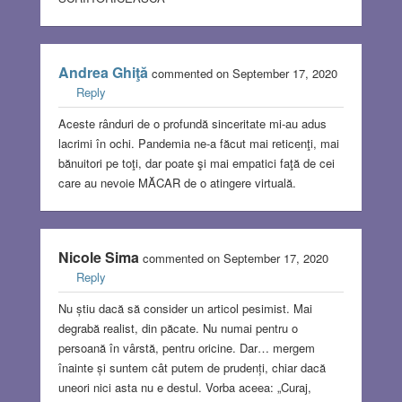
Andrea Ghiţă
commented on September 17, 2020
Reply
Aceste rânduri de o profundă sinceritate mi-au adus
lacrimi în ochi. Pandemia ne-a făcut mai reticenţi, mai
bănuitori pe toţi, dar poate şi mai empatici faţă de cei
care au nevoie MĂCAR de o atingere virtuală.
Nicole Sima
commented on September 17, 2020
Reply
Nu știu dacă să consider un articol pesimist. Mai
degrabă realist, din păcate. Nu numai pentru o
persoană în vârstă, pentru oricine. Dar… mergem
înainte și suntem cât putem de prudenți, chiar dacă
uneori nici asta nu e destul. Vorba aceea: „Curaj,