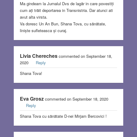
Ma gindeam la Jurnalul Dvs de lagăr in care povestiți
cum ați trăit deportarea in Transnistria. Dar atunci ati
avut alta virsta.
Va doresc Un An Bun, Shana Tova, cu sănătate,
liniște sufleteasca și curaj.
Livia Chereches
commented on September 18,
2020
Reply
Shana Tova!
Eva Grosz
commented on September 18, 2020
Reply
Shana Tova cu sănătate D-nei Mirjam Bercovici !