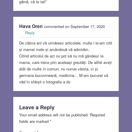
găină, că te tai!”
Hava Oren
commented on September 17, 2020
Reply
De câțiva ani vă urmăresc articolele, multe i le-am citit
și mamei mele și amândouă vă admirăm.
Citind articolul de azi nu pot să nu mă gândesc la
mama, care trece prin aceleași greutăți. De altfel aveți
atât de multe în comun, nu numai vârsta, ci și
germana bucovineană, medicina… M-am bucurat să
văd în sfârșit o fotografie a dv.
Leave a Reply
Your email address will not be published.
Required
fields are marked
*