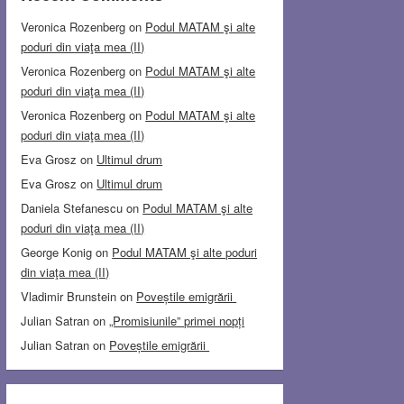
Veronica Rozenberg
on
Podul MATAM şi alte
poduri din viaţa mea (II)
Veronica Rozenberg
on
Podul MATAM şi alte
poduri din viaţa mea (II)
Veronica Rozenberg
on
Podul MATAM şi alte
poduri din viaţa mea (II)
Eva Grosz
on
Ultimul drum
Eva Grosz
on
Ultimul drum
Daniela Stefanescu
on
Podul MATAM şi alte
poduri din viaţa mea (II)
George Konig
on
Podul MATAM şi alte poduri
din viaţa mea (II)
Vladimir Brunstein
on
Poveștile emigrării
Julian Satran
on
„Promisiunile” primei nopți
Julian Satran
on
Poveștile emigrării