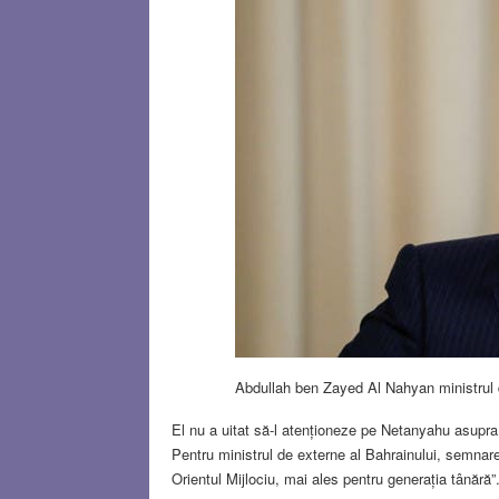
Abdullah ben Zayed Al Nahyan ministrul 
El nu a uitat să-l atenționeze pe Netanyahu asupra 
Pentru ministrul de externe al Bahrainului, semnar
Orientul Mijlociu, mai ales pentru generația tânără”