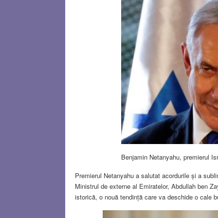
Benjamin Netanyahu, premierul Isr
Premierul Netanyahu a salutat acordurile și a sublin
Ministrul de externe al Emiratelor, Abdullah ben Za
istorică, o nouă tendință care va deschide o cale bu