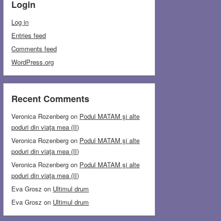
Login
Log in
Entries feed
Comments feed
WordPress.org
Recent Comments
Veronica Rozenberg
on
Podul MATAM şi alte
poduri din viaţa mea (II)
Veronica Rozenberg
on
Podul MATAM şi alte
poduri din viaţa mea (II)
Veronica Rozenberg
on
Podul MATAM şi alte
poduri din viaţa mea (II)
Eva Grosz
on
Ultimul drum
Eva Grosz
on
Ultimul drum