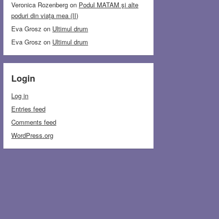
Veronica Rozenberg
on
Podul MATAM şi alte
poduri din viaţa mea (II)
Eva Grosz
on
Ultimul drum
Eva Grosz
on
Ultimul drum
Login
Log in
Entries feed
Comments feed
WordPress.org