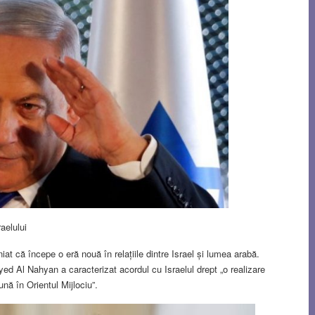
aelului
iat că începe o eră nouă în relațiile dintre Israel și lumea arabă.
yed Al Nahyan a caracterizat acordul cu Israelul drept „o realizare
nă în Orientul Mijlociu”.