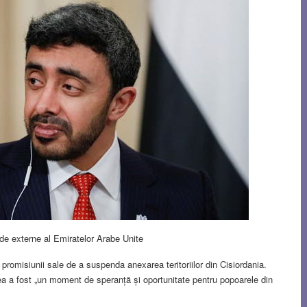
de externe al Emiratelor Arabe Unite
promisiunii sale de a suspenda anexarea teritoriilor din Cisiordania.
ea a fost „un moment de speranță și oportunitate pentru popoarele din
.