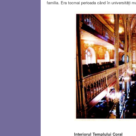
familia. Era tocmai perioada când în universități ma
Interiorul Templului Coral