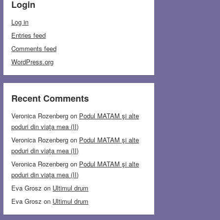
Login
Log in
Entries feed
Comments feed
WordPress.org
Recent Comments
Veronica Rozenberg
on
Podul MATAM şi alte
poduri din viaţa mea (II)
Veronica Rozenberg
on
Podul MATAM şi alte
poduri din viaţa mea (II)
Veronica Rozenberg
on
Podul MATAM şi alte
poduri din viaţa mea (II)
Eva Grosz
on
Ultimul drum
Eva Grosz
on
Ultimul drum