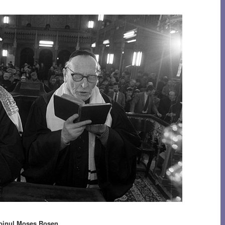
rabinul Moses Rosen