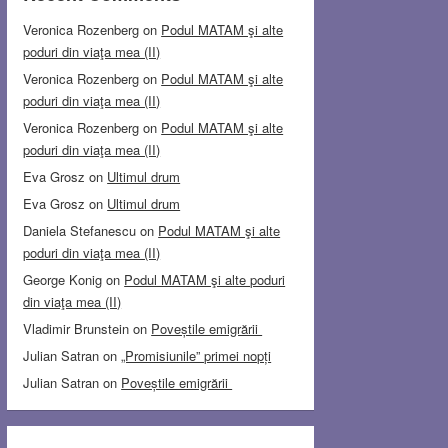
Veronica Rozenberg
on
Podul MATAM şi alte
poduri din viaţa mea (II)
Veronica Rozenberg
on
Podul MATAM şi alte
poduri din viaţa mea (II)
Veronica Rozenberg
on
Podul MATAM şi alte
poduri din viaţa mea (II)
Eva Grosz
on
Ultimul drum
Eva Grosz
on
Ultimul drum
Daniela Stefanescu
on
Podul MATAM şi alte
poduri din viaţa mea (II)
George Konig
on
Podul MATAM şi alte poduri
din viaţa mea (II)
Vladimir Brunstein
on
Poveștile emigrării
Julian Satran
on
„Promisiunile” primei nopți
Julian Satran
on
Poveștile emigrării