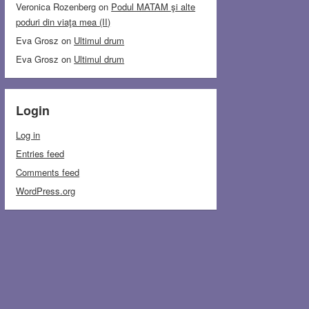
Veronica Rozenberg
on
Podul MATAM şi alte
poduri din viaţa mea (II)
Eva Grosz
on
Ultimul drum
Eva Grosz
on
Ultimul drum
Login
Log in
Entries feed
Comments feed
WordPress.org