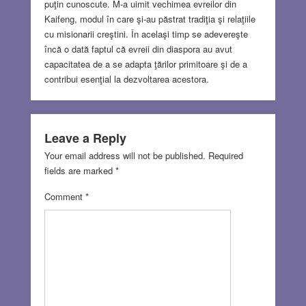
puţin cunoscute. M-a uimit vechimea evreilor din
Kaifeng, modul în care şi-au păstrat tradiţia şi relaţiile
cu misionarii creştini. În acelaşi timp se adevereşte
încă o dată faptul că evreii din diaspora au avut
capacitatea de a se adapta ţărilor primitoare şi de a
contribui esenţial la dezvoltarea acestora.
Leave a Reply
Your email address will not be published.
Required
fields are marked
*
Comment
*