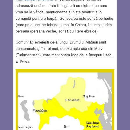
adresează unui confrate în legătură cu niște oi pe care
vrea să le vândă, menționează și niște țesături și o
comandă pentru o harpă. Scrisoarea este scrisă pe hârtie
(care pe atunci se fabrica numai în China), în limba iudeo-
persană (persana veche, scrisă cu litere ebraice).
Comunități evreiești de-a lungul Drumului Mătăsii sunt
consemnate și în Talmud, de exemplu cea din Merv
(Turkmenistan), este menționată încă de la începutul sec.
al IV-lea.