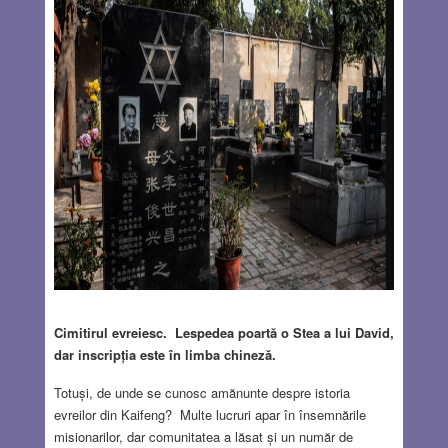
Cimitirul evreiesc. Lespedea poartă o Stea a lui David,
dar inscripția este în limba chineză.
Totuși, de unde se cunosc amănunte despre istoria
evreilor din Kaifeng? Multe lucruri apar în însemnările
misionarilor, dar comunitatea a lăsat și un număr de