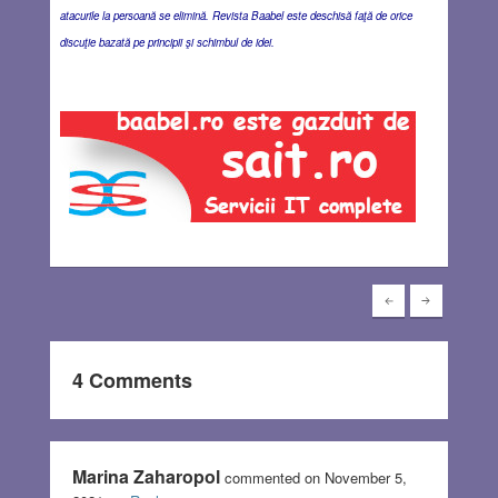
atacurile la persoană se elimină. Revista Baabel este deschisă faţă de orice
discuţie bazată pe principii şi schimbul de idei.
4 Comments
Marina Zaharopol
commented on November 5,