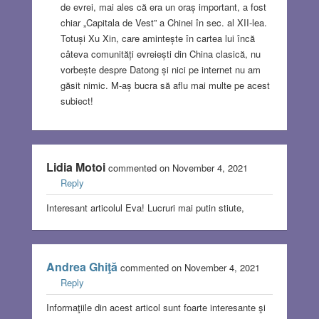
de evrei, mai ales că era un oraș important, a fost
chiar „Capitala de Vest” a Chinei în sec. al XII-lea.
Totuși Xu Xin, care amintește în cartea lui încă
câteva comunități evreiești din China clasică, nu
vorbește despre Datong și nici pe internet nu am
găsit nimic. M-aș bucra să aflu mai multe pe acest
subiect!
Lidia Motoi
commented on November 4, 2021
Reply
Interesant articolul Eva! Lucruri mai putin stiute,
Andrea Ghiţă
commented on November 4, 2021
Reply
Informaţiile din acest articol sunt foarte interesante şi